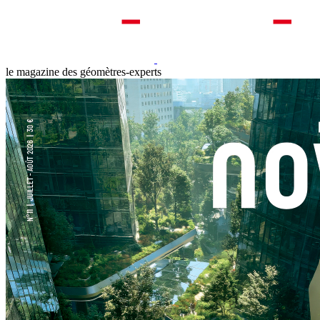
le magazine des géomètres-experts