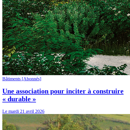
Bâtiments
[Abonnés]
Une association pour inciter à construire
« durable »
Le mardi 21 avril 2026