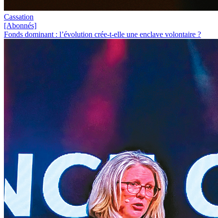
Cassation
[Abonnés]
Fonds dominant : l’évolution crée-t-elle une enclave volontaire ?