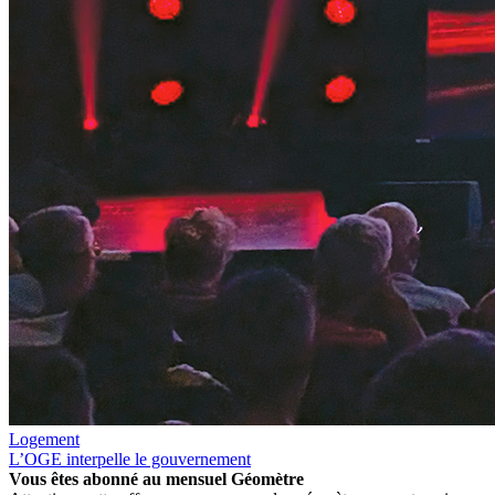
Logement
L’OGE interpelle le gouvernement
Vous êtes abonné au mensuel
Géomètre