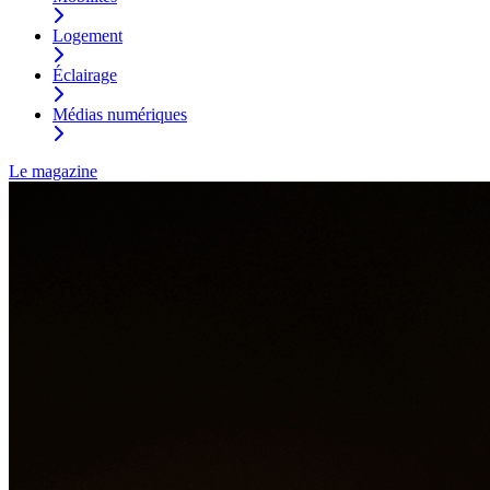
Logement
Éclairage
Médias numériques
Le magazine