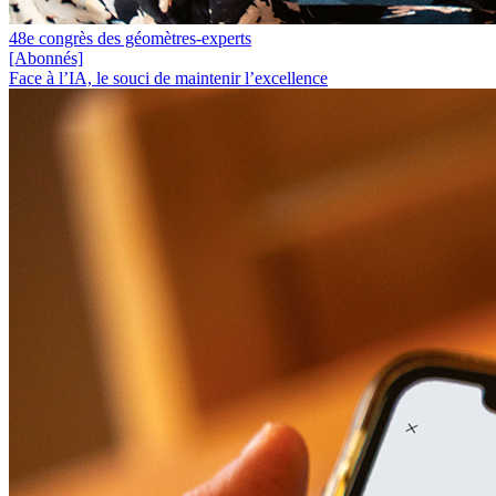
48e congrès des géomètres-experts
[Abonnés]
Face à l’IA, le souci de maintenir l’excellence