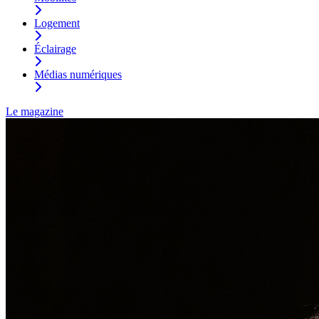
Logement
Éclairage
Médias numériques
Le magazine