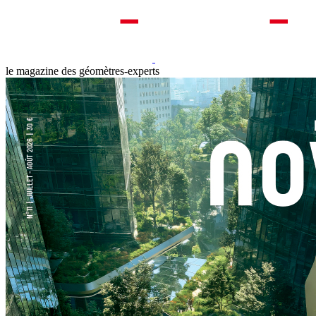
le magazine des géomètres-experts