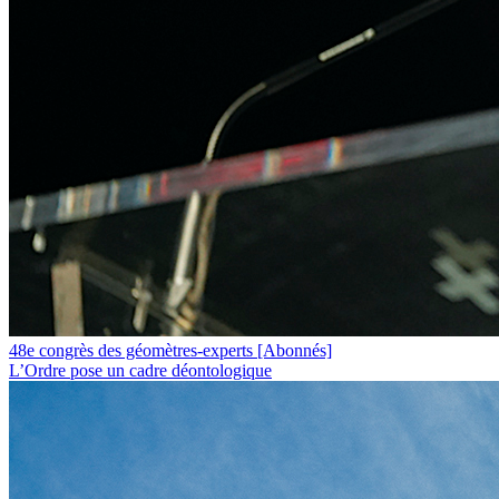
48e congrès des géomètres-experts
[Abonnés]
L’Ordre pose un cadre déontologique