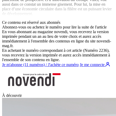
aussi dans ce constat un immense gisement. Pour lui, la mise en
place d’une économie circulaire dans la filière est un puissant levier
de développement.
Ce contenu est réservé aux abonnés
Abonnez-vous ou achetez le numéro pour lire la suite de l'article
En vous abonnant au magazine
novendi
, vous recevrez la version
imprimée pendant un an au lieu de votre choix et aurez accès
immédiatement à l'ensemble des contenus en ligne du site
novendi-
mag.fr
.
En achetant le numéro correspondant à cet article (Numéro 2236),
vous recevrez la version imprimée et aurez accès immédiatement à
l'ensemble de son contenu en ligne.
Je m'abonne (11 numéros) / J'achète ce numéro
Je me connecte
À découvrir