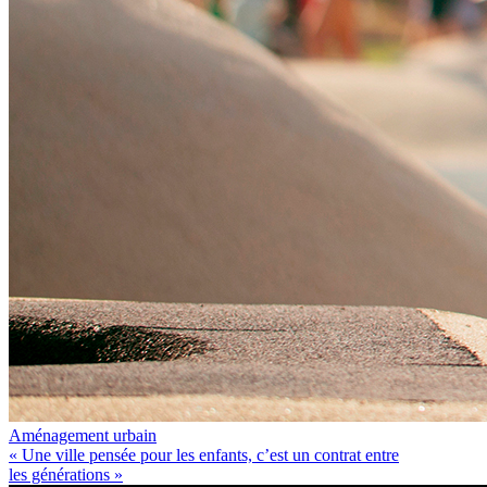
Aménagement urbain
« Une ville pensée pour les enfants, c’est un contrat entre
les générations »