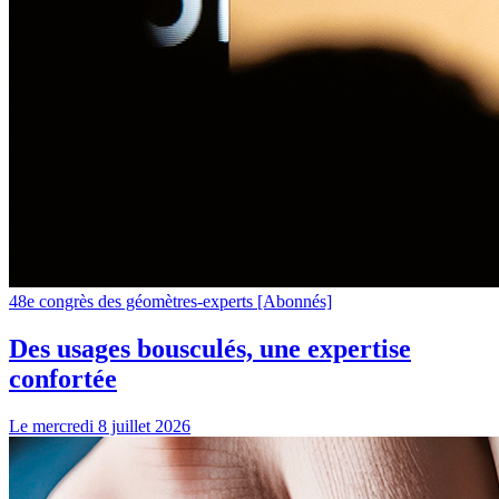
48e congrès des géomètres-experts
[Abonnés]
Des usages bousculés, une expertise
confortée
Le mercredi 8 juillet 2026