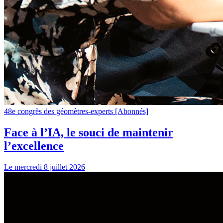
48e congrès des géomètres-experts
[Abonnés]
Face à l’IA, le souci de maintenir
l’excellence
Le mercredi 8 juillet 2026