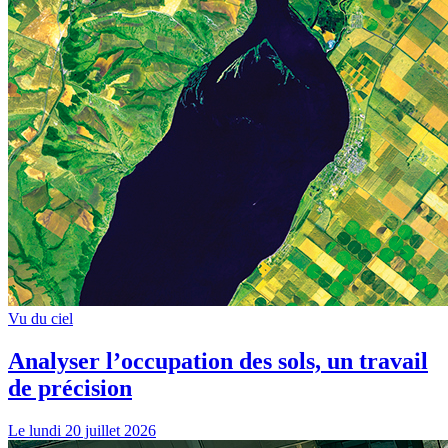
Vu du ciel
Analyser l’occupation des sols, un travail
de précision
Le lundi 20 juillet 2026