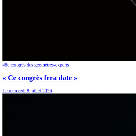
48e congrès des géomètres-experts
« Ce congrès fera date »
Le mercredi 8 juillet 2026