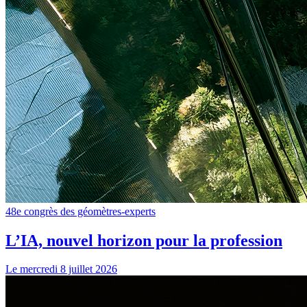
48e congrès des géomètres-experts
L’IA, nouvel horizon pour la profession
Le mercredi 8 juillet 2026