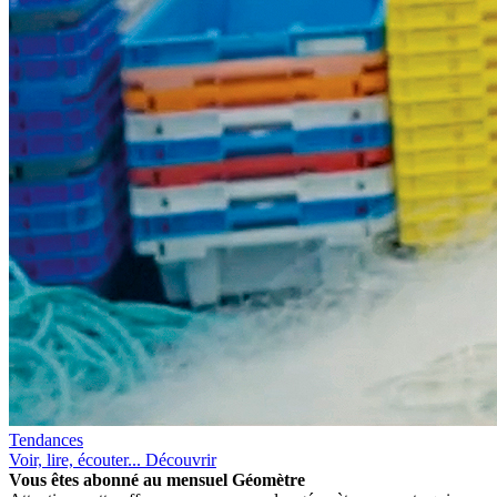
Tendances
Voir, lire, écouter... Découvrir
Vous êtes abonné au mensuel
Géomètre