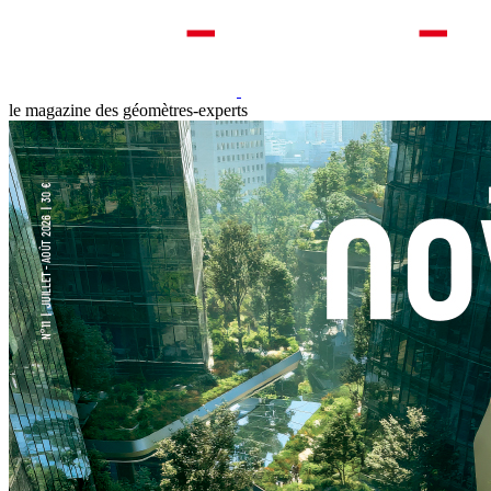
le magazine des géomètres-experts