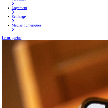
Logement
Éclairage
Médias numériques
Le magazine