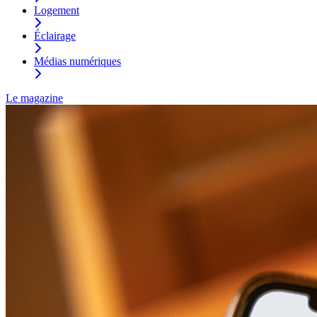
Logement
Éclairage
Médias numériques
Le magazine