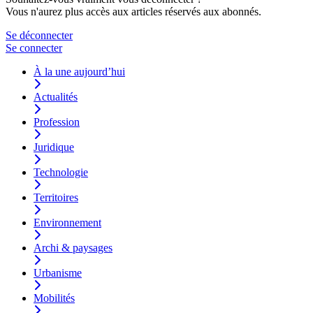
Vous n'aurez plus accès aux articles réservés aux abonnés.
Se déconnecter
Se connecter
À la une aujourd’hui
Actualités
Profession
Juridique
Technologie
Territoires
Environnement
Archi & paysages
Urbanisme
Mobilités