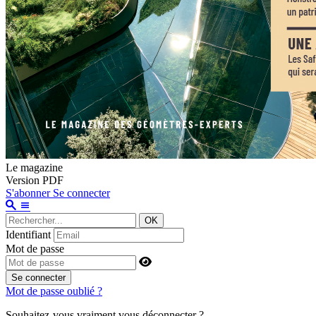
Le magazine
Version PDF
S'abonner
Se connecter
OK
Identifiant
Mot de passe
Se connecter
Mot de passe oublié ?
Souhaitez-vous vraiment vous déconnecter ?