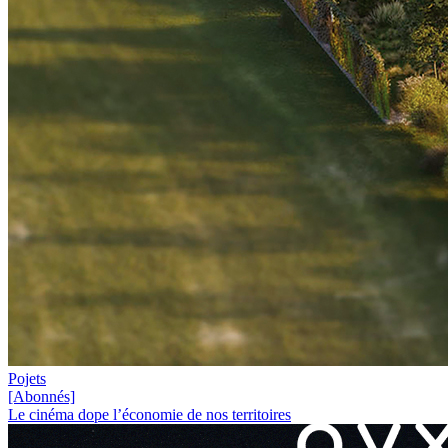
Pojets
[Abonnés]
Le cinéma dope l’économie de nos territoires