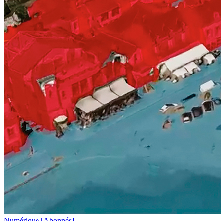
Numérique
[Abonnés]