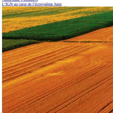
L’IGN au cœur de l’écosystème Junn