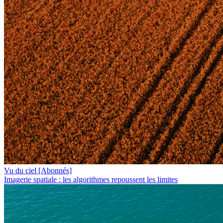
Vu du ciel
[Abonnés]
Imagerie spatiale : les algorithmes repoussent les limites