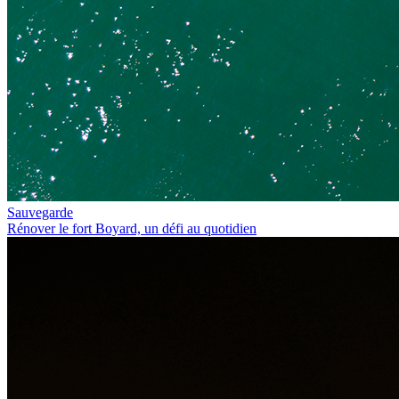
Sauvegarde
Rénover le fort Boyard, un défi au quotidien