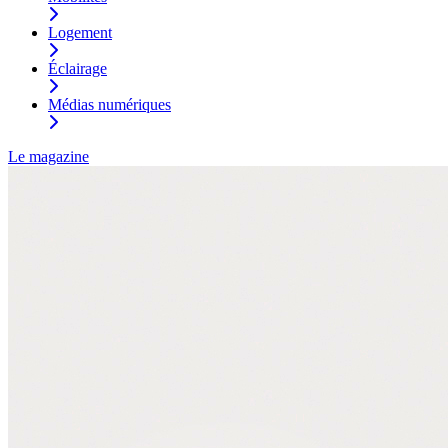
Logement
Éclairage
Médias numériques
Le magazine