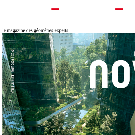
le magazine des géomètres-experts