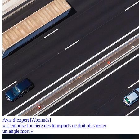
Avis d’expert
[Abonnés]
« L’emprise foncière des transports ne doit plus rester
un angle mort »