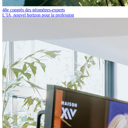
48e congrès des géomètres-experts
L’IA, nouvel horizon pour la profession