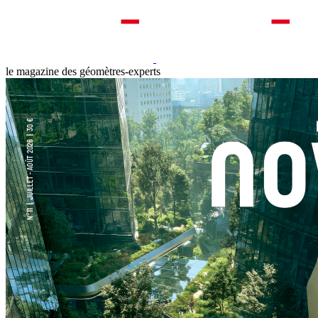
le magazine des géomètres-experts