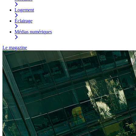
Logement
Éclairage
Médias numériques
Le magazine