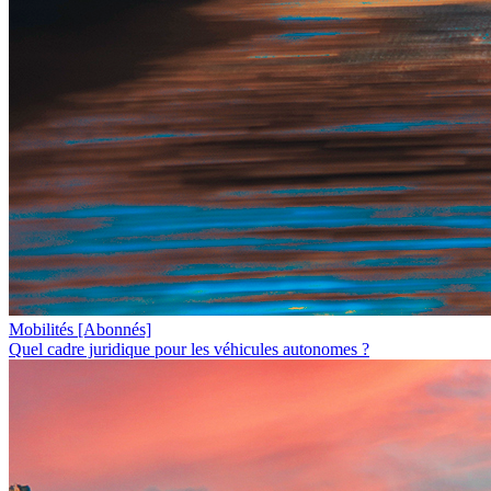
Mobilités
[Abonnés]
Quel cadre juridique pour les véhicules autonomes ?