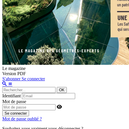
Le magazine
Version PDF
S'abonner
Se connecter
OK
Identifiant
Mot de passe
Se connecter
Mot de passe oublié ?
Souhaitez-vous vraiment vous déconnecter ?