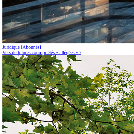
Juridique
[Abonnés]
Vers de futures copropriétés « allégées » ?