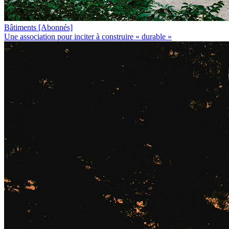
Bâtiments
[Abonnés]
Une association pour inciter à construire « durable »