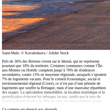
Saint-Malo. © Kavalenkava / Adobe Stock
Près de 36% des Bretons vivent sur le littoral, qui ne représente
pourtant que 18% du territoire. Certaines communes comme l’Île-
aux-Moines ou Hoëdic comptent jusqu’à 70% de résidences
secondaires, contre 13% en moyenne régionale, auxquels s’ajoutent
7% de logements vacants. Pour le conseil économique, social et
environnemental régional (Ceser), ce n’est pas d’une pénurie de
logements que souffre la Bretagne, mais d’une mauvaise répartition
des usages. La spéculation immobilière, la location touristique et la
gentrification évincent les ménages locaux, tandis que le prix du
foncier a bondi de plus de 50% en cinq ans dans certaines zones.
Ce contenu est réservé aux abonnés