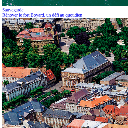
Sauvegarde
Rénover le fort Boyard, un défi au quotidien