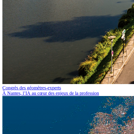
Congrès des géomètres-experts
À Nantes, l’IA au cœur des enjeux de la profession