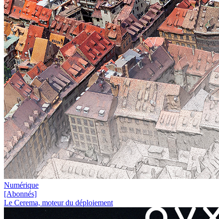
Numérique
[Abonnés]
Le Cerema, moteur du déploiement