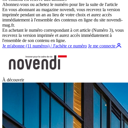
Abonnez-vous ou achetez le numéro pour lire la suite de l'article
En vous abonnant au magazine
novendi
, vous recevrez la version
imprimée pendant un an au lieu de votre choix et aurez accès
immédiatement à l'ensemble des contenus en ligne du site
novendi-
mag.fr
.
En achetant le numéro correspondant à cet article (Numéro 3), vous
recevrez la version imprimée et aurez accès immédiatement à
l'ensemble de son contenu en ligne.
Je m'abonne (11 numéros) / J'achète ce numéro
Je me connecte
À découvrir