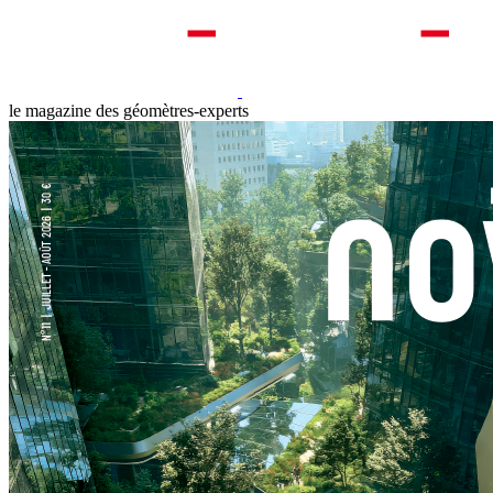
le magazine des géomètres-experts