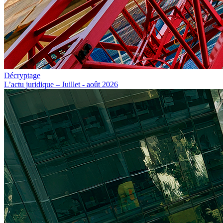
Décryptage
L’actu juridique – Juillet - août 2026