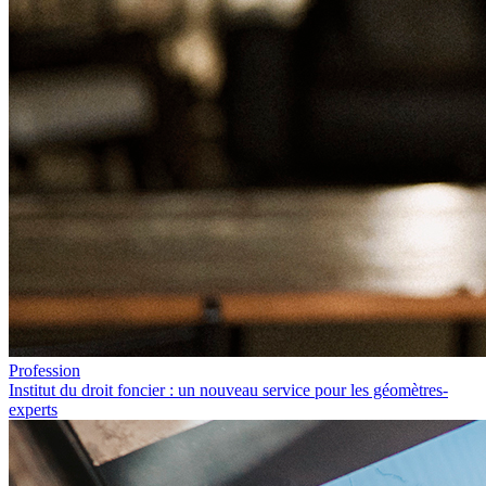
Profession
Institut du droit foncier : un nouveau service pour les géomètres-
experts