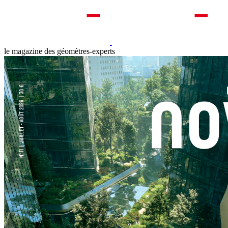
le magazine des géomètres-experts