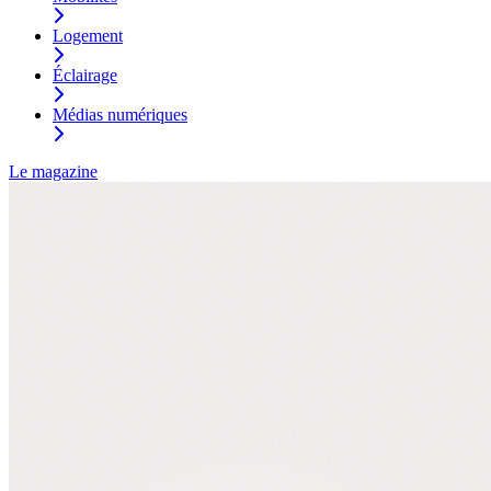
Logement
Éclairage
Médias numériques
Le magazine