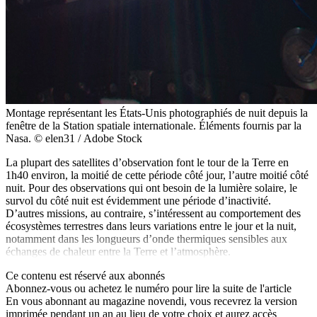
Montage représentant les États-Unis photographiés de nuit depuis la
fenêtre de la Station spatiale internationale. Éléments fournis par la
Nasa. © elen31 / Adobe Stock
La plupart des satellites d’observation font le tour de la Terre en
1h40 environ, la moitié de cette période côté jour, l’autre moitié côté
nuit. Pour des observations qui ont besoin de la lumière solaire, le
survol du côté nuit est évidemment une période d’inactivité.
D’autres missions, au contraire, s’intéressent au comportement des
écosystèmes terrestres dans leurs variations entre le jour et la nuit,
notamment dans les longueurs d’onde thermiques sensibles aux
échanges de chaleur entre la Terre et l’atmosphère.
Ce contenu est réservé aux abonnés
Abonnez-vous ou achetez le numéro pour lire la suite de l'article
En vous abonnant au magazine
novendi
, vous recevrez la version
imprimée pendant un an au lieu de votre choix et aurez accès