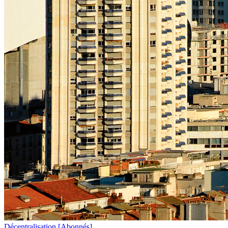
Décentralisation
[Abonnés]