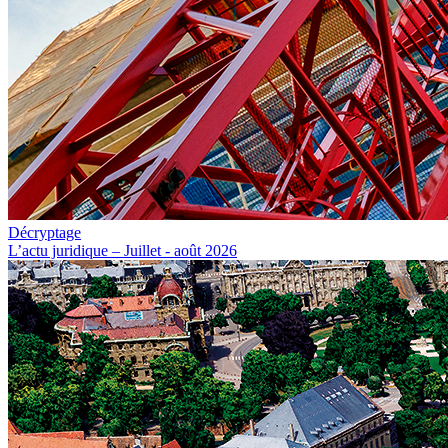
Décryptage
L’actu juridique – Juillet - août 2026