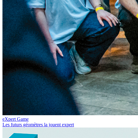
eXpert Game
Les futurs géomètres la jouent expert