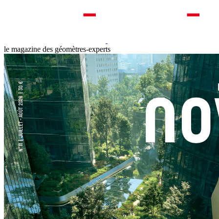
le magazine des géomètres-experts