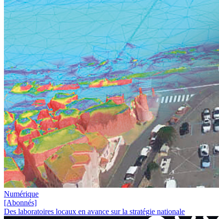
Numérique
[Abonnés]
Des laboratoires locaux en avance sur la stratégie nationale