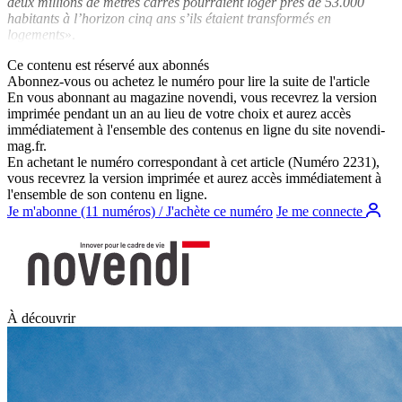
deux millions de mètres carrés pourraient loger près de 53.000
habitants à l’horizon cinq ans s’ils étaient transformés en
logements
».
Ce contenu est réservé aux abonnés
Abonnez-vous ou achetez le numéro pour lire la suite de l'article
En vous abonnant au magazine
novendi
, vous recevrez la version
imprimée pendant un an au lieu de votre choix et aurez accès
immédiatement à l'ensemble des contenus en ligne du site
novendi-
mag.fr
.
En achetant le numéro correspondant à cet article (Numéro 2231),
vous recevrez la version imprimée et aurez accès immédiatement à
l'ensemble de son contenu en ligne.
Je m'abonne (11 numéros) / J'achète ce numéro
Je me connecte
À découvrir