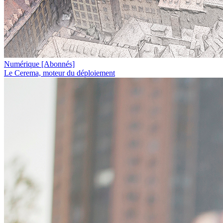
Numérique
[Abonnés]
Le Cerema, moteur du déploiement