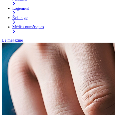
Logement
Éclairage
Médias numériques
Le magazine