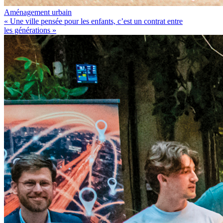
Aménagement urbain
« Une ville pensée pour les enfants, c’est un contrat entre
les générations »