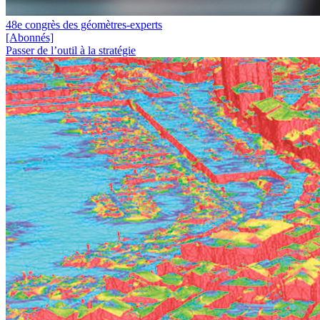
48e congrès des géomètres-experts
[Abonnés]
Passer de l’outil à la stratégie