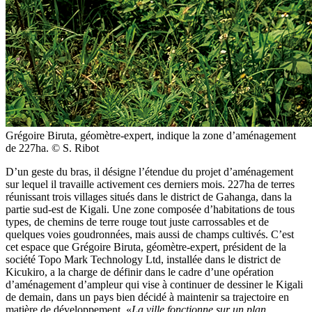
Grégoire Biruta, géomètre-expert, indique la zone d’aménagement
de 227ha. © S. Ribot
D’un geste du bras, il désigne l’étendue du projet d’aménagement
sur lequel il travaille activement ces derniers mois. 227ha de terres
réunissant trois villages situés dans le district de Gahanga, dans la
partie sud-est de Kigali. Une zone composée d’habitations de tous
types, de chemins de terre rouge tout juste carrossables et de
quelques voies goudronnées, mais aussi de champs cultivés. C’est
cet espace que Grégoire Biruta, géomètre-expert, président de la
société Topo Mark Technology Ltd, installée dans le district de
Kicukiro, a la charge de définir dans le cadre d’une opération
d’aménagement d’ampleur qui vise à continuer de dessiner le Kigali
de demain, dans un pays bien décidé à maintenir sa trajectoire en
matière de développement. «
La ville fonctionne sur un plan