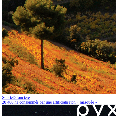
Sobriété foncière
28 400 ha consommés par une artificialisaton « masquée »