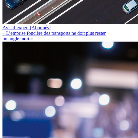
Avis d’expert
[Abonnés]
« L’emprise foncière des transports ne doit plus rester
un angle mort »