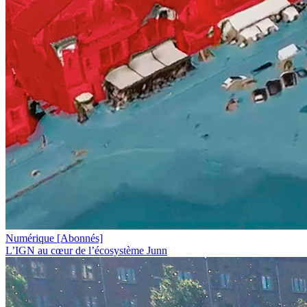
Numérique
[Abonnés]
L’IGN au cœur de l’écosystème Junn