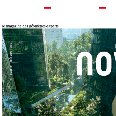
le magazine des géomètres-experts