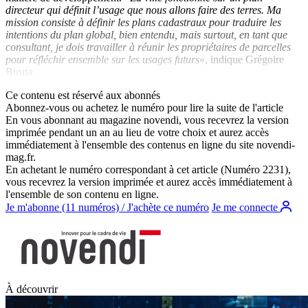
directeur qui définit l’usage que nous allons faire des terres. Ma
mission consiste à définir les plans cadastraux pour traduire les
intentions du plan global, bien entendu, mais surtout, en tant que
consultant, je dois travailler à réunir les propriétaires de parcelles
pour réfléchir ensemble sur les usages futurs
», indique Grégoire
Biruta.
Ce contenu est réservé aux abonnés
Abonnez-vous ou achetez le numéro pour lire la suite de l'article
En vous abonnant au magazine
novendi
, vous recevrez la version
imprimée pendant un an au lieu de votre choix et aurez accès
immédiatement à l'ensemble des contenus en ligne du site
novendi-
mag.fr
.
En achetant le numéro correspondant à cet article (Numéro 2231),
vous recevrez la version imprimée et aurez accès immédiatement à
l'ensemble de son contenu en ligne.
Je m'abonne (11 numéros) / J'achète ce numéro
Je me connecte
À découvrir