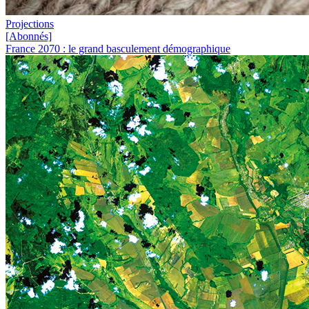
Projections
[Abonnés]
France 2070 : le grand basculement démographique