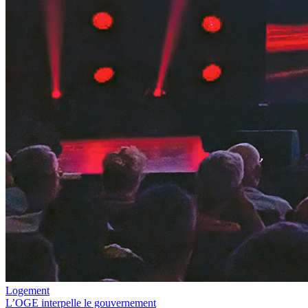
Logement
L’OGE interpelle le gouvernement