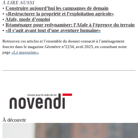
À LIRE AUSSI
•
Construire aujourd’hui les campagnes de demain
•
«Restructurer la propriété et l’exploitation agricole»
•
Afafe, mode d’emploi
•
Réaménager pour redynamiser: l’Afafe à l’épreuve du terrain
•
«Il s’agit avant tout d’une aventure humaine»
Retrouvez ces articles et l’ensemble du dossier consacré à l’aménagement
foncier dans le magazine
Géomètre
n°2234, avril 2025, en consultant notre
page
«Le magazine»
.
À découvrir