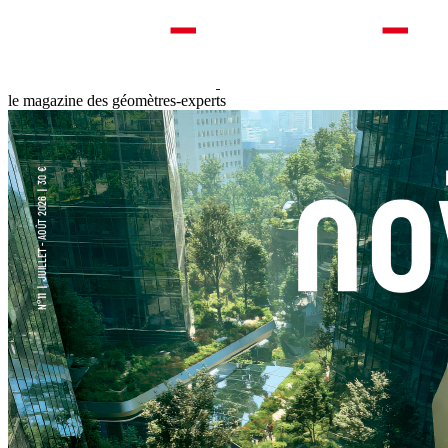
le magazine des géomètres-experts