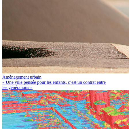
Aménagement urbain
« Une ville pensée pour les enfants, c’est un contrat entre
les générations »