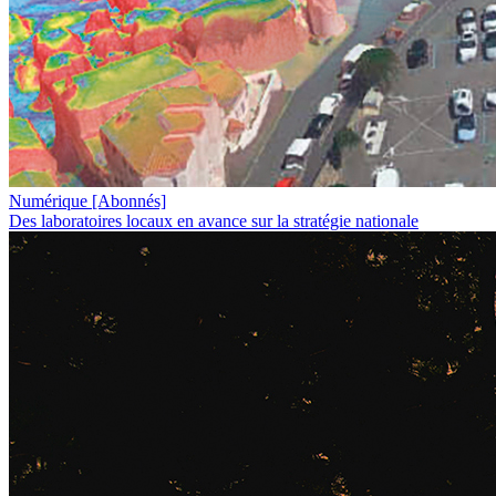
Numérique
[Abonnés]
Des laboratoires locaux en avance sur la stratégie nationale