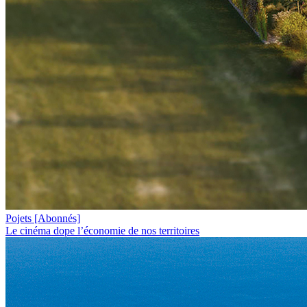
Pojets
[Abonnés]
Le cinéma dope l’économie de nos territoires