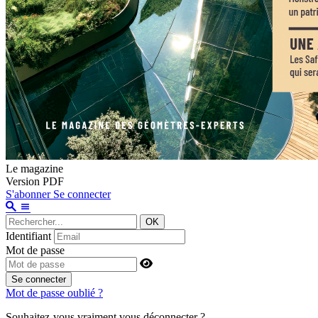
Le magazine
Version PDF
S'abonner
Se connecter
OK
Identifiant
Mot de passe
Se connecter
Mot de passe oublié ?
Souhaitez-vous vraiment vous déconnecter ?