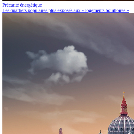
Précarité énergétique
Les quartiers populaires plus exposés aux « logements bouilloires »