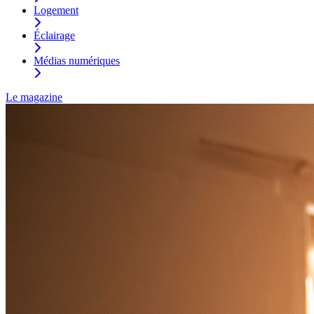
Logement
Éclairage
Médias numériques
Le magazine