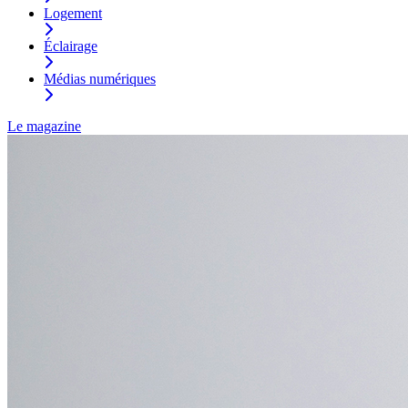
Logement
Éclairage
Médias numériques
Le magazine