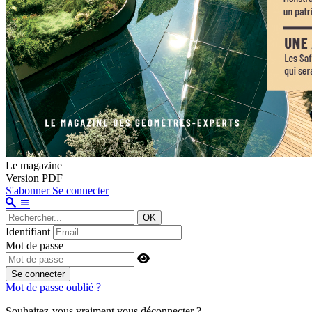
Le magazine
Version PDF
S'abonner
Se connecter
OK
Identifiant
Mot de passe
Se connecter
Mot de passe oublié ?
Souhaitez-vous vraiment vous déconnecter ?