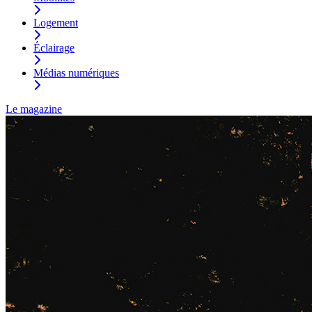
Logement
Éclairage
Médias numériques
Le magazine