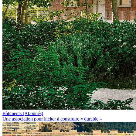
Bâtiments
[Abonnés]
Une association pour inciter à construire « durable »