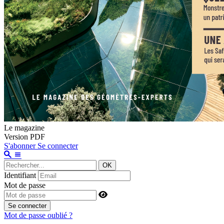
Le magazine
Version PDF
S'abonner
Se connecter
OK
Identifiant
Mot de passe
Se connecter
Mot de passe oublié ?