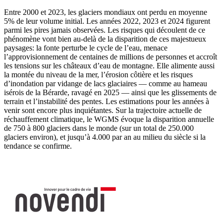
Entre 2000 et 2023, les glaciers mondiaux ont perdu en moyenne
5% de leur volume initial. Les années 2022, 2023 et 2024 figurent
parmi les pires jamais observées. Les risques qui découlent de ce
phénomène vont bien au-delà de la disparition de ces majestueux
paysages: la fonte perturbe le cycle de l’eau, menace
l’approvisionnement de centaines de millions de personnes et accroît
les tensions sur les châteaux d’eau de montagne. Elle alimente aussi
la montée du niveau de la mer, l’érosion côtière et les risques
d’inondation par vidange de lacs glaciaires — comme au hameau
isérois de la Bérarde, ravagé en 2025 — ainsi que les glissements de
terrain et l’instabilité des pentes. Les estimations pour les années à
venir sont encore plus inquiétantes. Sur la trajectoire actuelle de
réchauffement climatique, le WGMS évoque la disparition annuelle
de 750 à 800 glaciers dans le monde (sur un total de 250.000
glaciers environ), et jusqu’à 4.000 par an au milieu du siècle si la
tendance se confirme.