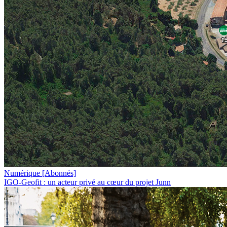
Numérique
[Abonnés]
IGO-Geofit : un acteur privé au cœur du projet Junn