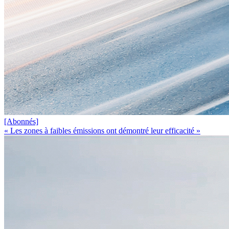
[Abonnés]
« Les zones à faibles émissions ont démontré leur efficacité »