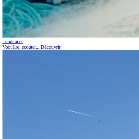
Tendances
Voir, lire, écouter... Découvrir