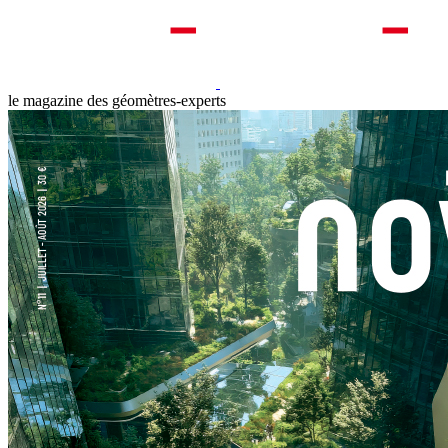
le magazine des géomètres-experts