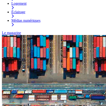
Logement
Éclairage
Médias numériques
Le magazine