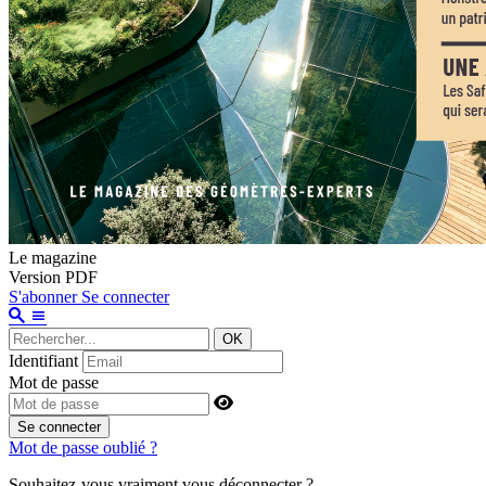
Le magazine
Version PDF
S'abonner
Se connecter
OK
Identifiant
Mot de passe
Se connecter
Mot de passe oublié ?
Souhaitez-vous vraiment vous déconnecter ?