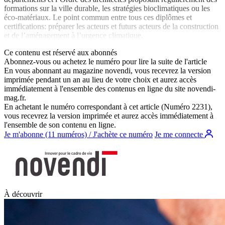
formations sur la ville durable, les stratégies bioclimatiques ou les
éco-matériaux. Le point commun entre tous ces diplômes et
certifications: préparer les acteurs et futurs acteurs de la construction
et de l’aménagement à l’urgence climatique.
Ce contenu est réservé aux abonnés
Abonnez-vous ou achetez le numéro pour lire la suite de l'article
En vous abonnant au magazine
novendi
, vous recevrez la version
imprimée pendant un an au lieu de votre choix et aurez accès
immédiatement à l'ensemble des contenus en ligne du site
novendi-
mag.fr
.
En achetant le numéro correspondant à cet article (Numéro 2231),
vous recevrez la version imprimée et aurez accès immédiatement à
l'ensemble de son contenu en ligne.
Je m'abonne (11 numéros) / J'achète ce numéro
Je me connecte
À découvrir