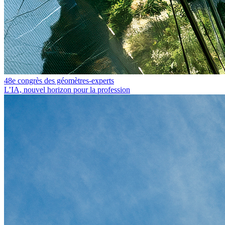
48e congrès des géomètres-experts
L’IA, nouvel horizon pour la profession