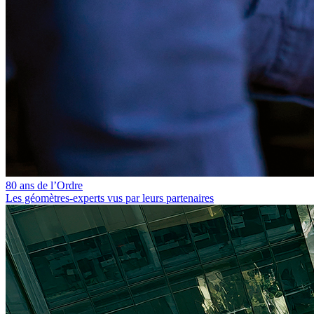
80 ans de l’Ordre
Les géomètres‑experts vus par leurs partenaires