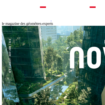
le magazine des géomètres-experts