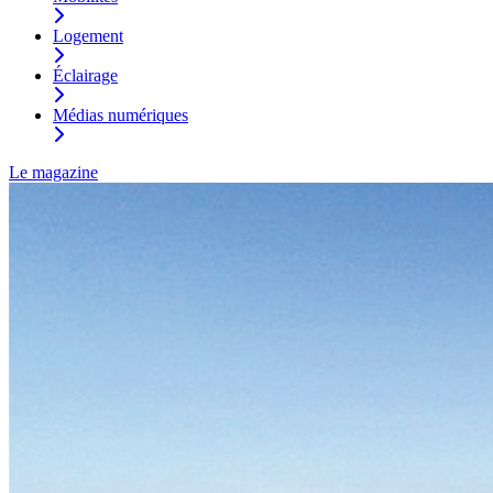
Logement
Éclairage
Médias numériques
Le magazine