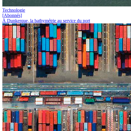
Technologie
[Abonnés]
À Dunkerque, la bathymétrie au service du port