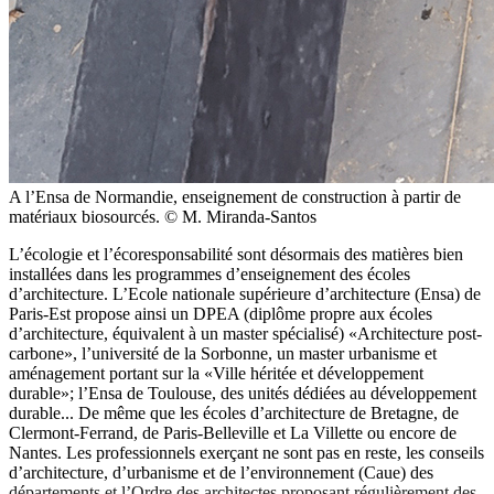
A l’Ensa de Normandie, enseignement de construction à partir de
matériaux biosourcés. © M. Miranda-Santos
L’écologie et l’écoresponsabilité sont désormais des matières bien
installées dans les programmes d’enseignement des écoles
d’architecture. L’Ecole nationale supérieure d’architecture (Ensa) de
Paris-Est propose ainsi un DPEA (diplôme propre aux écoles
d’architecture, équivalent à un master spécialisé) «Architecture post-
carbone», l’université de la Sorbonne, un master urbanisme et
aménagement portant sur la «Ville héritée et développement
durable»; l’Ensa de Toulouse, des unités dédiées au développement
durable... De même que les écoles d’architecture de Bretagne, de
Clermont-Ferrand, de Paris-Belleville et La Villette ou encore de
Nantes. Les professionnels exerçant ne sont pas en reste, les conseils
d’architecture, d’urbanisme et de l’environnement (Caue) des
départements et l’Ordre des architectes proposant régulièrement des