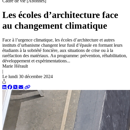
Cadre de vie
[Abonnés]
Les écoles d’architecture face
au changement climatique
Face à l’urgence climatique, les écoles d’architecture et autres
instituts d’urbanisme changent leur fusil d’épaule en formant leurs
étudiants à la sobriété foncière, aux situations de crise ou à la
raréfaction des matériaux. Au programme: prévention, réhabilitation,
développement et expérimentations...
Marie Hérault
|
Le lundi 30 décembre 2024