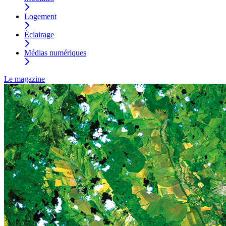
Logement
Éclairage
Médias numériques
Le magazine