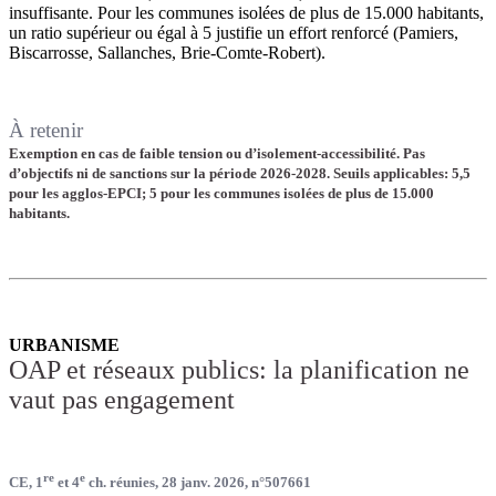
insuffisante. Pour les communes isolées de plus de 15.000 habitants,
un ratio supérieur ou égal à 5 justifie un effort renforcé (Pamiers,
Biscarrosse, Sallanches, Brie-Comte-Robert).
À retenir
Exemption en cas de faible tension ou d’isolement-accessibilité. Pas
d’objectifs ni de sanctions sur la période 2026-2028. Seuils applicables: 5,5
pour les agglos-EPCI; 5 pour les communes isolées de plus de 15.000
habitants.
URBANISME
OAP et réseaux publics: la planification ne
vaut pas engagement
re
e
CE, 1
et 4
ch. réunies, 28 janv. 2026, n°507661