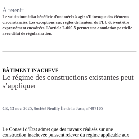
À retenir
Le voisin immédiat bénéficie d’un intérêt à agir s’il invoque des éléments
circonstanciés. Les exceptions aux règles de hauteur du PLU doivent être
expressément encadrées. L’article L.600-5 permet une annulation partielle
avec délai de régularisation.
BÂTIMENT INACHEVÉ
Le régime des constructions existantes peut
s’appliquer
CE, 13 nov. 2025, Société Neuilly Île de la Jatte, n°497105
Le Conseil d’État admet que des travaux réalisés sur une
construction inachevée puissent relever du régime applicable aux