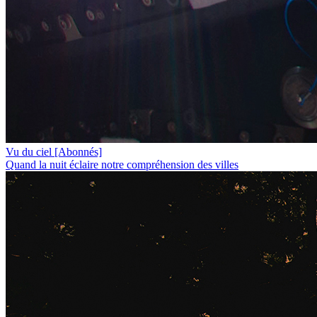
Vu du ciel
[Abonnés]
Quand la nuit éclaire notre compréhension des villes