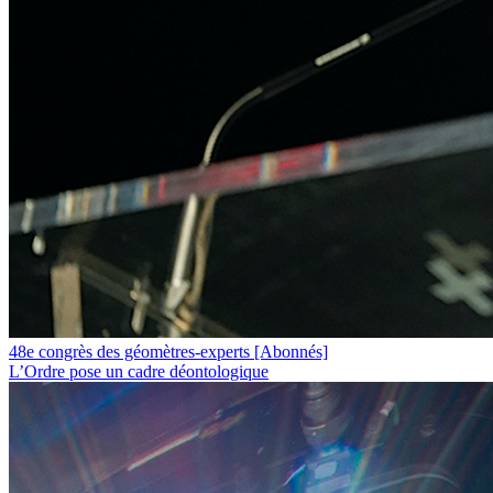
48e congrès des géomètres-experts
[Abonnés]
L’Ordre pose un cadre déontologique