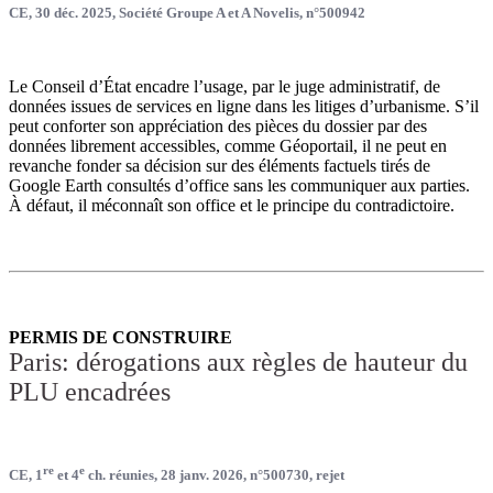
CE, 30 déc. 2025, Société Groupe A et A Novelis, n°500942
Le Conseil d’État encadre l’usage, par le juge administratif, de
données issues de services en ligne dans les litiges d’urbanisme. S’il
peut conforter son appréciation des pièces du dossier par des
données librement accessibles, comme Géoportail, il ne peut en
revanche fonder sa décision sur des éléments factuels tirés de
Google Earth consultés d’office sans les communiquer aux parties.
À défaut, il méconnaît son office et le principe du contradictoire.
PERMIS DE CONSTRUIRE
Paris: dérogations aux règles de hauteur du
PLU encadrées
re
e
CE, 1
et 4
ch. réunies, 28 janv. 2026, n°500730, rejet