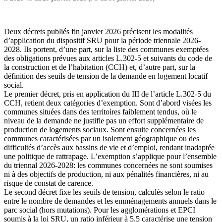
Deux décrets publiés fin janvier 2026 précisent les modalités
d’application du dispositif SRU pour la période triennale 2026-
2028. Ils portent, d’une part, sur la liste des communes exemptées
des obligations prévues aux articles L.302-5 et suivants du code de
la construction et de l’habitation (CCH) et, d’autre part, sur la
définition des seuils de tension de la demande en logement locatif
social.
Le premier décret, pris en application du III de l’article L.302-5 du
CCH, retient deux catégories d’exemption. Sont d’abord visées les
communes situées dans des territoires faiblement tendus, où le
niveau de la demande ne justifie pas un effort supplémentaire de
production de logements sociaux. Sont ensuite concernées les
communes caractérisées par un isolement géographique ou des
difficultés d’accès aux bassins de vie et d’emploi, rendant inadaptée
une politique de rattrapage. L’exemption s’applique pour l’ensemble
du triennal 2026-2028: les communes concernées ne sont soumises
ni à des objectifs de production, ni aux pénalités financières, ni au
risque de constat de carence.
Le second décret fixe les seuils de tension, calculés selon le ratio
entre le nombre de demandes et les emménagements annuels dans le
parc social (hors mutations). Pour les agglomérations et EPCI
soumis à la loi SRU, un ratio inférieur à 5,5 caractérise une tension