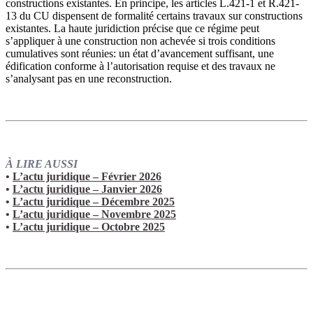
constructions existantes. En principe, les articles L.421-1 et R.421-
13 du CU dispensent de formalité certains travaux sur constructions
existantes. La haute juridiction précise que ce régime peut
s’appliquer à une construction non achevée si trois conditions
cumulatives sont réunies: un état d’avancement suffisant, une
édification conforme à l’autorisation requise et des travaux ne
s’analysant pas en une reconstruction.
À LIRE AUSSI
•
L’actu juridique – Février 2026
•
L’actu juridique – Janvier 2026
•
L’actu juridique – Décembre 2025
•
L’actu juridique – Novembre 2025
•
L’actu juridique – Octobre 2025