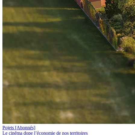
Pojets
[Abonnés]
Le cinéma dope l’économie de nos territoires