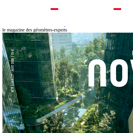
le magazine des géomètres-experts