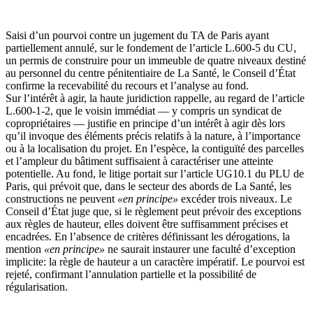
Saisi d’un pourvoi contre un jugement du TA de Paris ayant
partiellement annulé, sur le fondement de l’article L.600-5 du CU,
un permis de construire pour un immeuble de quatre niveaux destiné
au personnel du centre pénitentiaire de La Santé, le Conseil d’État
confirme la recevabilité du recours et l’analyse au fond.
Sur l’intérêt à agir, la haute juridiction rappelle, au regard de l’article
L.600-1-2, que le voisin immédiat — y compris un syndicat de
copropriétaires — justifie en principe d’un intérêt à agir dès lors
qu’il invoque des éléments précis relatifs à la nature, à l’importance
ou à la localisation du projet. En l’espèce, la contiguïté des parcelles
et l’ampleur du bâtiment suffisaient à caractériser une atteinte
potentielle. Au fond, le litige portait sur l’article UG10.1 du PLU de
Paris, qui prévoit que, dans le secteur des abords de La Santé, les
constructions ne peuvent
«en principe»
excéder trois niveaux. Le
Conseil d’État juge que, si le règlement peut prévoir des exceptions
aux règles de hauteur, elles doivent être suffisamment précises et
encadrées. En l’absence de critères définissant les dérogations, la
mention
«en principe»
ne saurait instaurer une faculté d’exception
implicite: la règle de hauteur a un caractère impératif. Le pourvoi est
rejeté, confirmant l’annulation partielle et la possibilité de
régularisation.