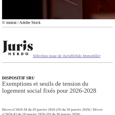
© mnirat / Adobe Stock
Sélection issue de
JurisHebdo Immobilier
DISPOSITIF SRU
Exemptions et seuils de tension du
logement social fixés pour 2026-2028
Décret n°2026-38 du 29 janvier 2026 (JO du 30 janvier 2026) / Décret
n°2026-43 du 29 janvier 2026 (JO du 30 janvier 2026)