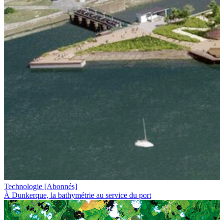
Technologie
[Abonnés]
À Dunkerque, la bathymétrie au service du port