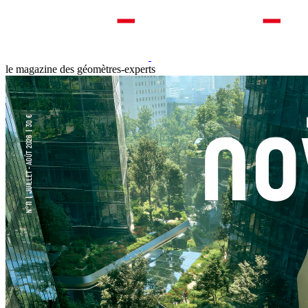
le magazine des géomètres-experts