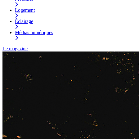
Logement
Éclairage
Médias numériques
Le magazine