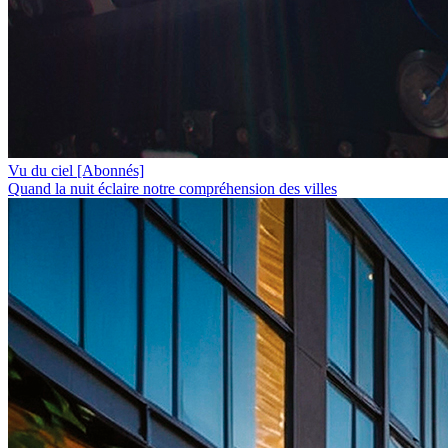
Vu du ciel
[Abonnés]
Quand la nuit éclaire notre compréhension des villes