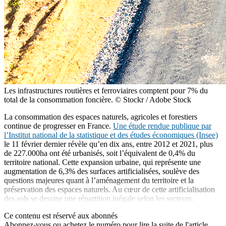
Les infrastructures routières et ferroviaires comptent pour 7% du
total de la consommation foncière. © Stockr / Adobe Stock
La consommation des espaces naturels, agricoles et forestiers
continue de progresser en France.
Une étude rendue publique par
l’Institut national de la statistique et des études économiques (Insee)
le 11 février dernier révèle qu’en dix ans, entre 2012 et 2021, plus
de 227.000ha ont été urbanisés, soit l’équivalent de 0,4% du
territoire national. Cette expansion urbaine, qui représente une
augmentation de 6,3% des surfaces artificialisées, soulève des
questions majeures quant à l’aménagement du territoire et la
préservation des espaces naturels. Au cœur de cette artificialisation
des sols se dessine une répartition inégale selon les secteurs.
Ce contenu est réservé aux abonnés
Abonnez-vous ou achetez le numéro pour lire la suite de l'article