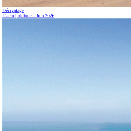
Décryptage
L’actu juridique – Juin 2026