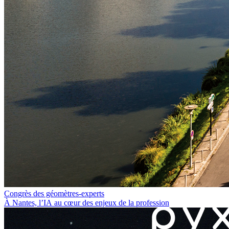
Congrès des géomètres-experts
À Nantes, l’IA au cœur des enjeux de la profession