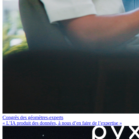
Congrès des géomètres-experts
« L’IA produit des données, à nous d’en faire de l’expertise »