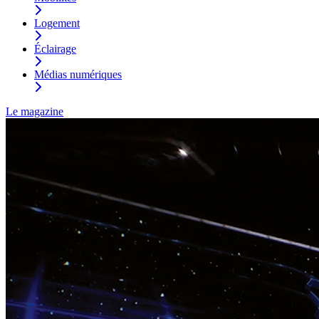
Logement
Éclairage
Médias numériques
Le magazine