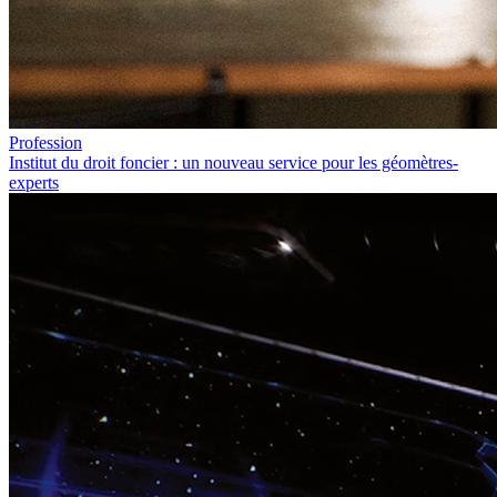
Profession
Institut du droit foncier : un nouveau service pour les géomètres-
experts