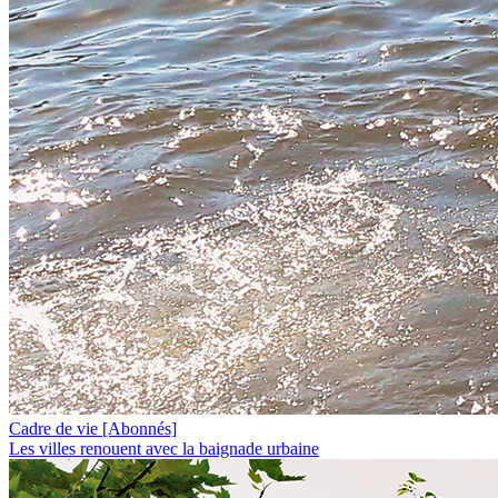
Cadre de vie
[Abonnés]
Les villes renouent avec la baignade urbaine