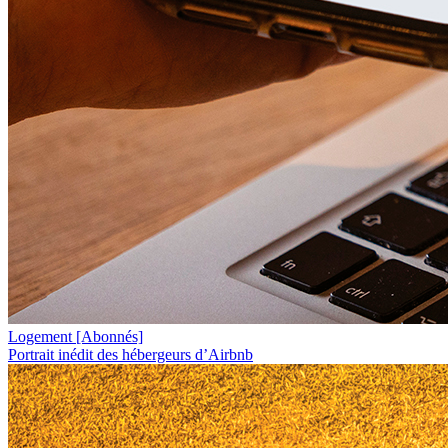
Logement
[Abonnés]
Portrait inédit des hébergeurs d’Airbnb