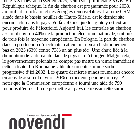
mine XXL devrait cesser en 2029, selon son propriétaire RWE. En
République tchèque, la fin du charbon est ­programmée pour 2033,
au profit du nucléaire et des énergies renouvelables. La mine CSM,
située dans le bassin houiller de Haute-Silésie, est le dernier site
encore actif dans le pays. Voilà 250 ans que le lignite y est extrait
pour produire de l’électricité. Aujourd’hui, les centrales au charbon
assurent environ 40% de la production électrique nationale, soit près
de trois fois la moyenne européenne. En Pologne, la part du charbon
dans la production d’électricité a atteint un niveau historiquement
bas en 2023 (63% contre 73% un an plus tôt). Une chute liée à la
diminution de la demande dans le pays et à l’étranger. Malgré cela,
le gouvernement polonais ne compte pas mettre un terme immédiat à
cette activité. La Roumanie table de son côté sur une sortie
progressive d’ici 2032. Les quatre dernières mines roumaines encore
en activité assurent environ 20% du mix énergétique du pays. A
noter que la Commission européenne a fourni une aide de 790
millions d’euros afin de permettre au pays de réussir cette sortie.