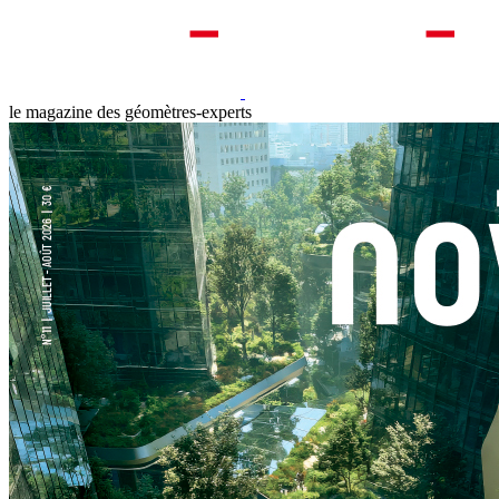
le magazine des géomètres-experts