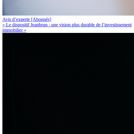
Avis d’experte
[Abonnés]
« Le dispositif Jeanbrun : une vision plus durable de l’investissement
immobilier »