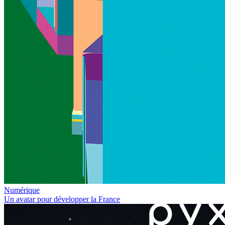
Numérique
Un avatar pour développer la France