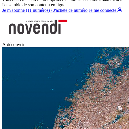
l'ensemble de son contenu en ligne.
Je m'abonne (11 numéros) / J'achète ce numéro
Je me connecte
À découvrir