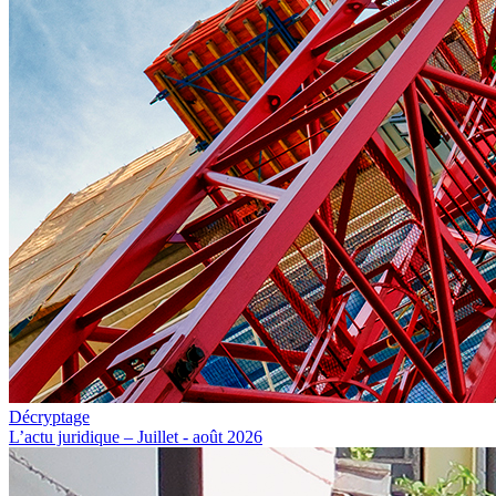
Décryptage
L’actu juridique – Juillet - août 2026