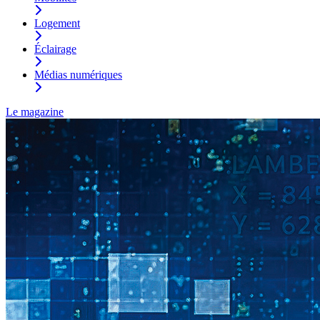
Logement
Éclairage
Médias numériques
Le magazine