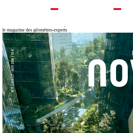
le magazine des géomètres-experts