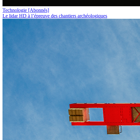
Technologie
[Abonnés]
Le lidar HD à l’épreuve des chantiers archéologiques