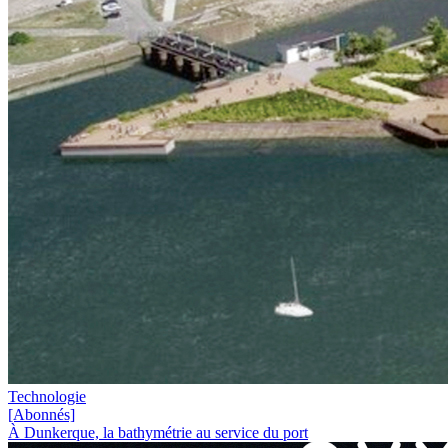
Technologie
[Abonnés]
À Dunkerque, la bathymétrie au service du port