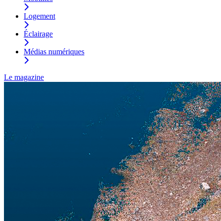
Logement
Éclairage
Médias numériques
Le magazine