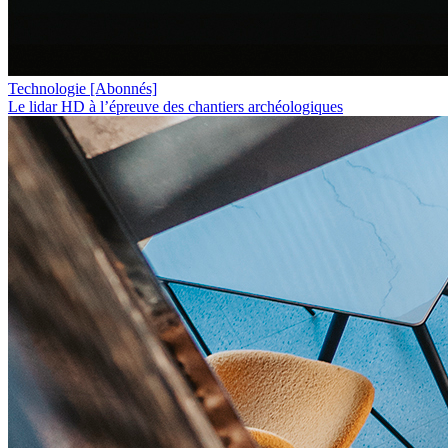
Technologie
[Abonnés]
Le lidar HD à l’épreuve des chantiers archéologiques