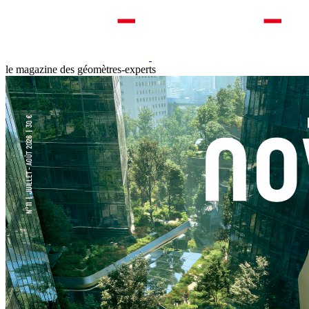
le magazine des géomètres-experts