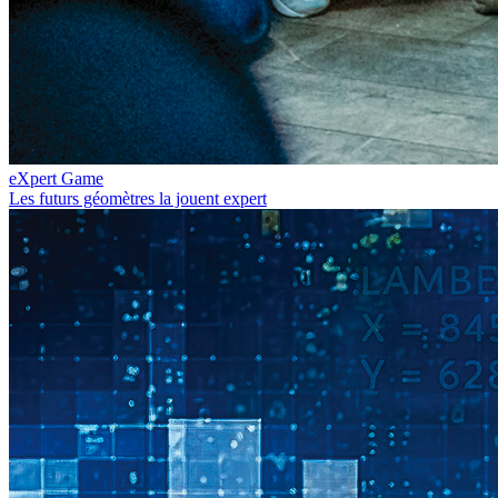
eXpert Game
Les futurs géomètres la jouent expert