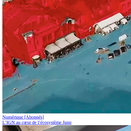
Numérique
[Abonnés]
L’IGN au cœur de l’écosystème Junn