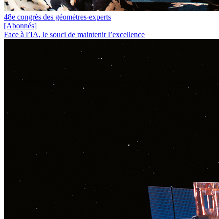
48e congrès des géomètres-experts
[Abonnés]
Face à l’IA, le souci de maintenir l’excellence