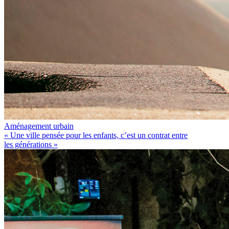
Aménagement urbain
« Une ville pensée pour les enfants, c’est un contrat entre
les générations »