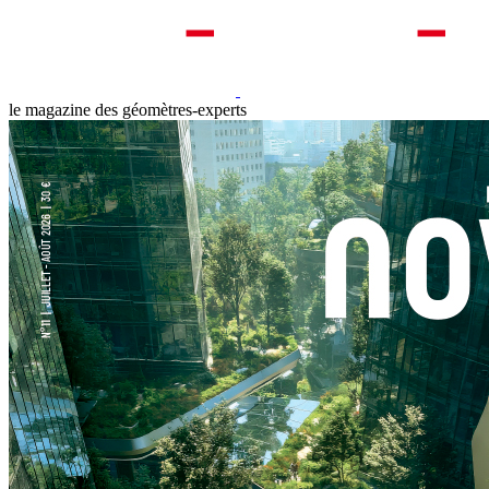
le magazine des géomètres-experts