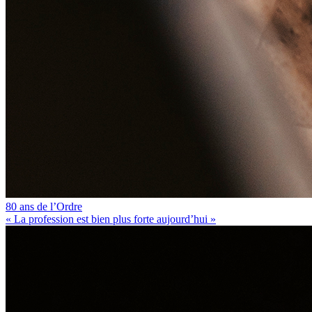
80 ans de l’Ordre
« La profession est bien plus forte aujourd’hui »