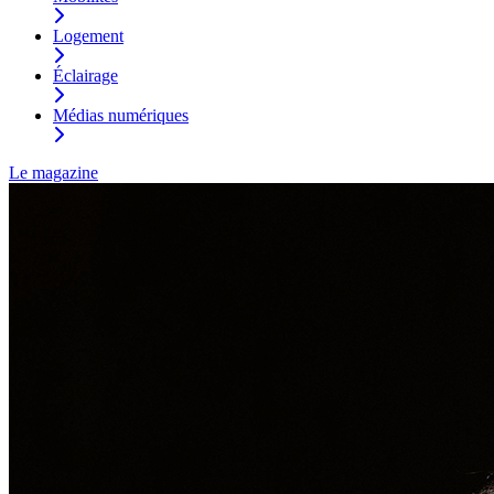
Logement
Éclairage
Médias numériques
Le magazine