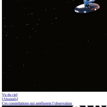
Vu du ciel
[Abonnés]
Ces constellations qui améliorent l’observation