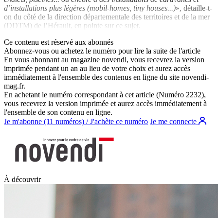
d’installations plus légères (mobil-homes, tiny houses...)
», détaille-t-
on du côté de la direction départementale des territoires et de la mer
(DDTM) de l’Hérault, en pointe sur ce sujet.
Ce contenu est réservé aux abonnés
Abonnez-vous ou achetez le numéro pour lire la suite de l'article
En vous abonnant au magazine
novendi
, vous recevrez la version
imprimée pendant un an au lieu de votre choix et aurez accès
immédiatement à l'ensemble des contenus en ligne du site
novendi-
mag.fr
.
En achetant le numéro correspondant à cet article (Numéro 2232),
vous recevrez la version imprimée et aurez accès immédiatement à
l'ensemble de son contenu en ligne.
Je m'abonne (11 numéros) / J'achète ce numéro
Je me connecte
À découvrir