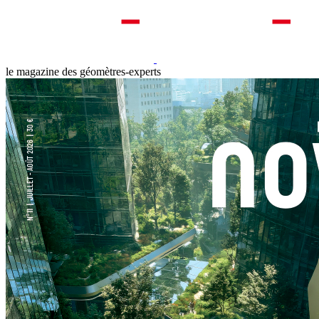
le magazine des géomètres-experts