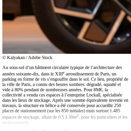
© Kalyakan / Adobe Stock
Au sous-sol d’un bâtiment circulaire typique de l’architecture des
e
années soixante-dix, dans le XIII
arrondissement de Paris, un
parking en forme de vis s’engouffre dans le sol. Ce lieu, propriété de
la ville de Paris, a connu des heures sombres: dégradé, squatté et
vide à 80% pendant de nombreuses années. Pour 8M€, la
collectivité a vendu ces espaces à l’entreprise Lockall, spécialisée
dans les lieux de stockage. Après une somme équivalente investie en
travaux, la structure en hélice a été conservée pour accueillir 250
places de stationnement (sur les 850 initiales) mais surtout 1.485
2
espaces de stockage, allant de 0,5 à 30m
, pour les particuliers et les
professionnels.