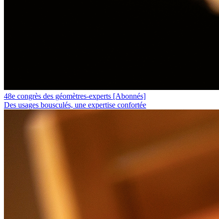
48e congrès des géomètres-experts
[Abonnés]
Des usages bousculés, une expertise confortée