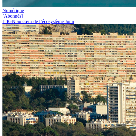
Numérique
[Abonnés]
L’IGN au cœur de l’écosystème Junn