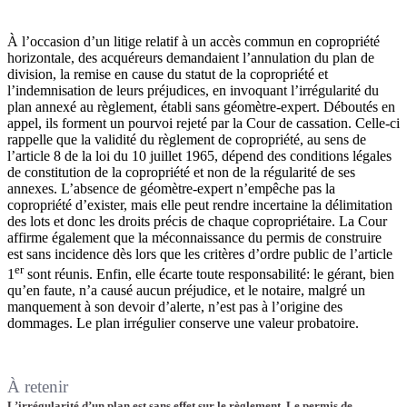
À l’occasion d’un litige relatif à un accès commun en copropriété
horizontale, des acquéreurs demandaient l’annulation du plan de
division, la remise en cause du statut de la copropriété et
l’indemnisation de leurs préjudices, en invoquant l’irrégularité du
plan annexé au règlement, établi sans géomètre-expert. Déboutés en
appel, ils forment un pourvoi rejeté par la Cour de cassation. Celle-ci
rappelle que la validité du règlement de copropriété, au sens de
l’article 8 de la loi du 10 juillet 1965, dépend des conditions légales
de constitution de la copropriété et non de la régularité de ses
annexes. L’absence de géomètre-expert n’empêche pas la
copropriété d’exister, mais elle peut rendre incertaine la délimitation
des lots et donc les droits précis de chaque copropriétaire. La Cour
affirme également que la méconnaissance du permis de construire
est sans incidence dès lors que les critères d’ordre public de l’article
er
1
sont réunis. Enfin, elle écarte toute responsabilité: le gérant, bien
qu’en faute, n’a causé aucun préjudice, et le notaire, malgré un
manquement à son devoir d’alerte, n’est pas à l’origine des
dommages. Le plan irrégulier conserve une valeur probatoire.
À retenir
L’irrégularité d’un plan est sans effet sur le règlement. Le permis de