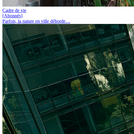
Cadre de vie
[Abonnés]
Parfois, la nature en ville déborde…