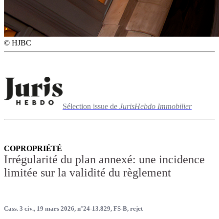
© HJBC
Sélection issue de
JurisHebdo Immobilier
COPROPRIÉTÉ
Irrégularité du plan annexé: une incidence
limitée sur la validité du règlement
Cass. 3 civ., 19 mars 2026, n°24-13.829, FS-B, rejet