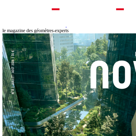
le magazine des géomètres-experts