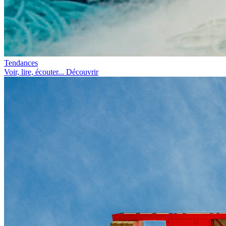
Tendances
Voir, lire, écouter... Découvrir