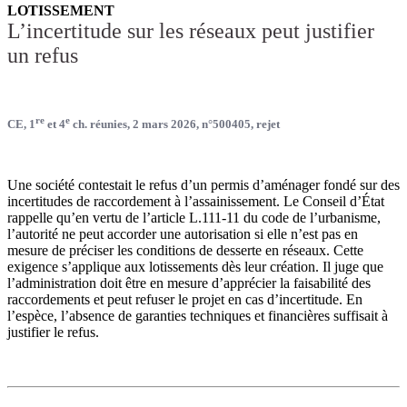
LOTISSEMENT
L’incertitude sur les réseaux peut justifier
un refus
re
e
CE, 1
et 4
ch. réunies, 2 mars 2026, n°500405, rejet
Une société contestait le refus d’un permis d’aménager fondé sur des
incertitudes de raccordement à l’assainissement. Le Conseil d’État
rappelle qu’en vertu de l’article L.111-11 du code de l’urbanisme,
l’autorité ne peut accorder une autorisation si elle n’est pas en
mesure de préciser les conditions de desserte en réseaux. Cette
exigence s’applique aux lotissements dès leur création. Il juge que
l’administration doit être en mesure d’apprécier la faisabilité des
raccordements et peut refuser le projet en cas d’incertitude. En
l’espèce, l’absence de garanties techniques et financières suffisait à
justifier le refus.