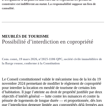
construire est indifférent au statut. La responsabilité suppose un lien de
causalité.
MEUBLÉS DE TOURISME
Possibilité d’interdiction en copropriété
Cons. const., 19 mars 2026, n°2025-1186 QPC, société civile immobilière de
la Barge rousse, conforme à la Constitution
Le Conseil constitutionnel valide le mécanisme issu de la loi du 19
novembre 2024 permettant de modifier le règlement de copropriété
pour interdire la location en meublé de tourisme de certains lots
d’habitation. Il juge l’atteinte au droit de propriété justifiée par deux
objectifs d’intérêt général — lutte contre les nuisances et contre la
pénurie de logements de longue durée — et proportionnée, dès lors
que l’interdiction demeure limitée aux copropriétés déjà fermées aux