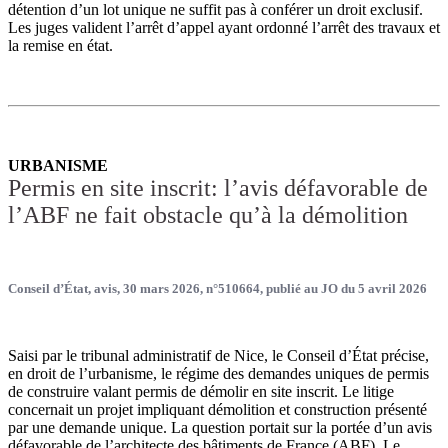
détention d’un lot unique ne suffit pas à conférer un droit exclusif.
Les juges valident l’arrêt d’appel ayant ordonné l’arrêt des travaux et
la remise en état.
URBANISME
Permis en site inscrit: l’avis défavorable de
l’ABF ne fait obstacle qu’à la démolition
Conseil d’État, avis, 30 mars 2026, n°510664, publié au JO du 5 avril 2026
Saisi par le tribunal administratif de Nice, le Conseil d’État précise,
en droit de l’urbanisme, le régime des demandes uniques de permis
de construire valant permis de démolir en site inscrit. Le litige
concernait un projet impliquant démolition et construction présenté
par une demande unique. La question portait sur la portée d’un avis
défavorable de l’architecte des bâtiments de France (ABF). Le