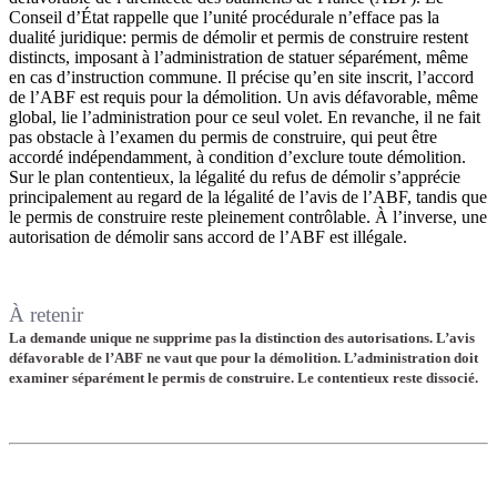
Conseil d’État rappelle que l’unité procédurale n’efface pas la
dualité juridique: permis de démolir et permis de construire restent
distincts, imposant à l’administration de statuer séparément, même
en cas d’instruction commune. Il précise qu’en site inscrit, l’accord
de l’ABF est requis pour la démolition. Un avis défavorable, même
global, lie l’administration pour ce seul volet. En revanche, il ne fait
pas obstacle à l’examen du permis de construire, qui peut être
accordé indépendamment, à condition d’exclure toute démolition.
Sur le plan contentieux, la légalité du refus de démolir s’apprécie
principalement au regard de la légalité de l’avis de l’ABF, tandis que
le permis de construire reste pleinement contrôlable. À l’inverse, une
autorisation de démolir sans accord de l’ABF est illégale.
À retenir
La demande unique ne supprime pas la distinction des autorisations. L’avis
défavorable de l’ABF ne vaut que pour la démolition. L’administration doit
examiner séparément le permis de construire. Le contentieux reste dissocié.