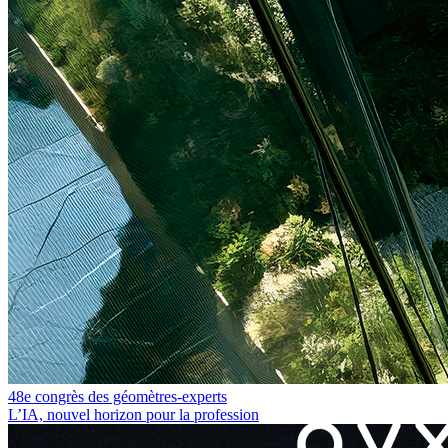
48e congrès des géomètres-experts
L’IA, nouvel horizon pour la profession