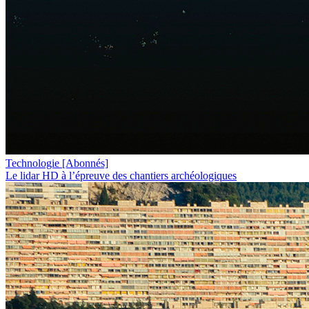
Technologie
[Abonnés]
Le lidar HD à l’épreuve des chantiers archéologiques