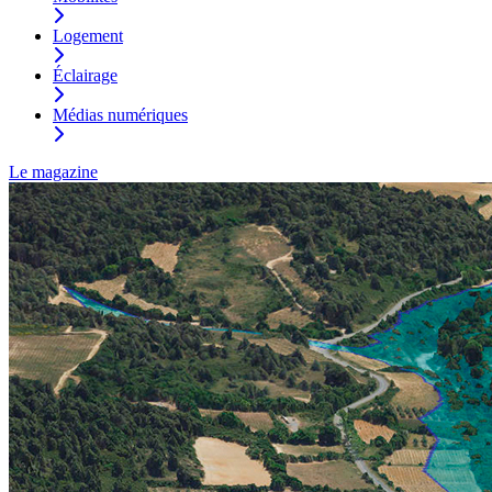
Logement
Éclairage
Médias numériques
Le magazine