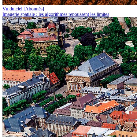
Vu du ciel
[Abonnés]
Imagerie spatiale : les algorithmes repoussent les limites