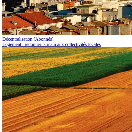
Décentralisation
[Abonnés]
Logement : redonner la main aux collectivités locales