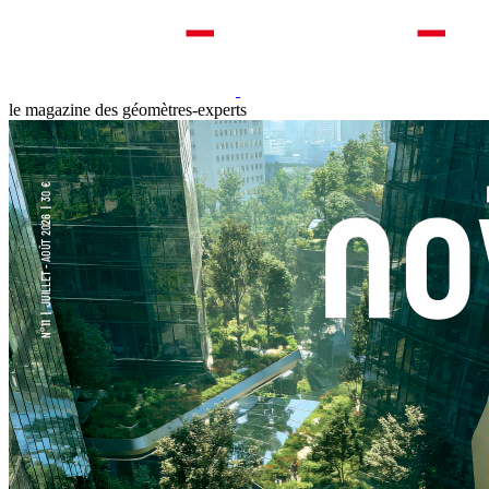
le magazine des géomètres-experts