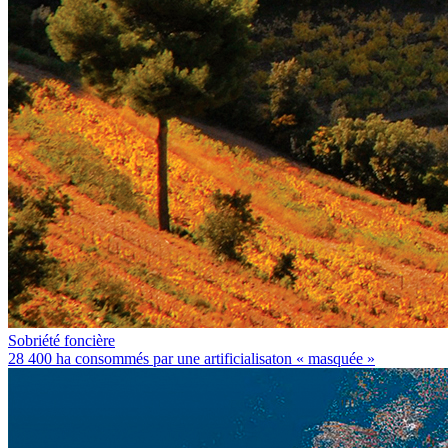
Sobriété foncière
28 400 ha consommés par une artificialisaton « masquée »