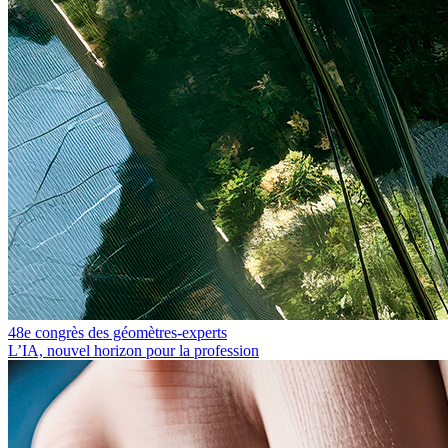
48e congrès des géomètres-experts
L’IA, nouvel horizon pour la profession