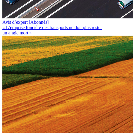
Avis d’expert
[Abonnés]
« L’emprise foncière des transports ne doit plus rester
un angle mort »