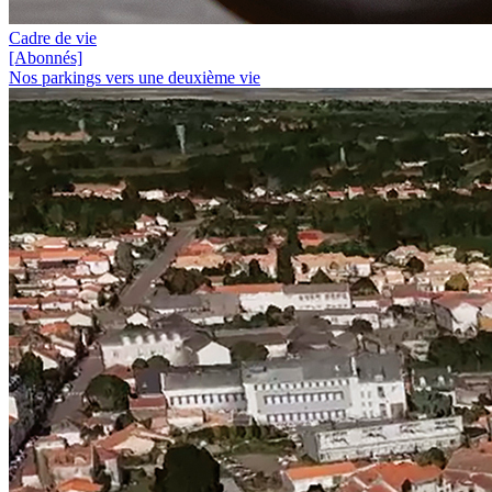
Cadre de vie
[Abonnés]
Nos parkings vers une deuxième vie