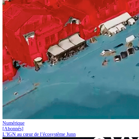
Numérique
[Abonnés]
L’IGN au cœur de l’écosystème Junn