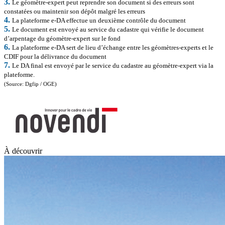
3.
Le géomètre-expert peut reprendre son document si des erreurs sont
constatées ou maintenir son dépôt malgré les erreurs
4.
La plateforme e-DA effectue un deuxième contrôle du document
5.
Le document est envoyé au service du cadastre qui vérifie le document
d’arpentage du géomètre-expert sur le fond
6.
La plateforme e-DA sert de lieu d’échange entre les géomètres-experts et le
CDIF pour la délivrance du document
7.
Le DA final est envoyé par le service du cadastre au géomètre-expert via la
plateforme.
(Source: Dgfip / OGE)
À découvrir