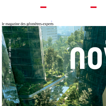
le magazine des géomètres-experts