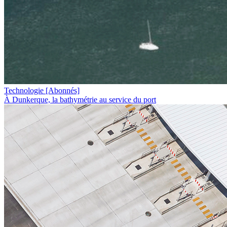
Technologie
[Abonnés]
À Dunkerque, la bathymétrie au service du port