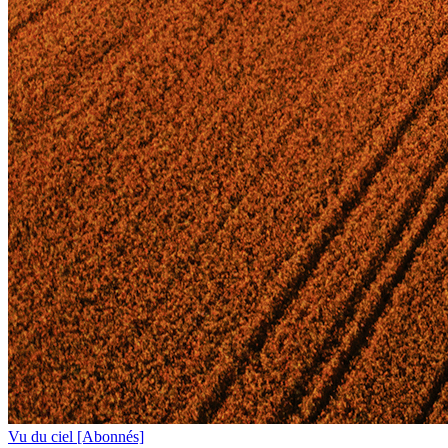
Vu du ciel
[Abonnés]