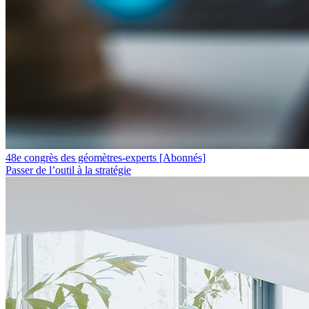
48e congrès des géomètres-experts
[Abonnés]
Passer de l’outil à la stratégie