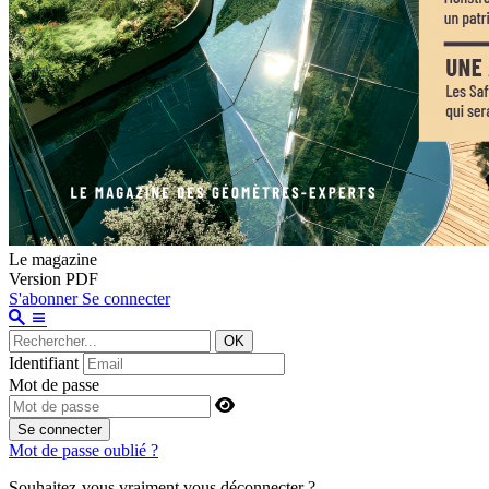
Le magazine
Version PDF
S'abonner
Se connecter
OK
Identifiant
Mot de passe
Se connecter
Mot de passe oublié ?
Souhaitez-vous vraiment vous déconnecter ?