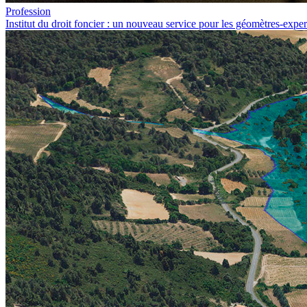
Profession
Institut du droit foncier : un nouveau service pour les géomètres-exper