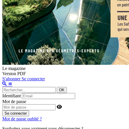
Le magazine
Version PDF
S'abonner
Se connecter
OK
Identifiant
Mot de passe
Se connecter
Mot de passe oublié ?
Souhaitez-vous vraiment vous déconnecter ?