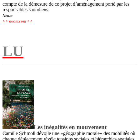
compte de la démesure de ce projet d’aménagement porté par les
responsables saoudiens.
Neom
>> neom.com <<
L
U
Les inégalités en mouvement
Camille Schmoll ­dévoile une «géographie morale» des mobilités où
chaque déplacement révèle tensions sociales et hiérarchies spatiales.