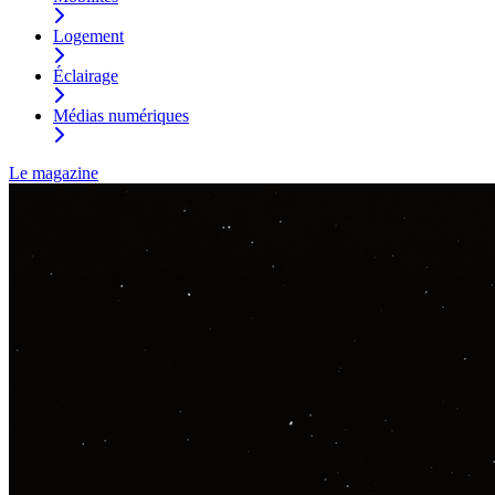
Logement
Éclairage
Médias numériques
Le magazine