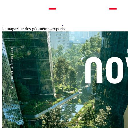
le magazine des géomètres-experts