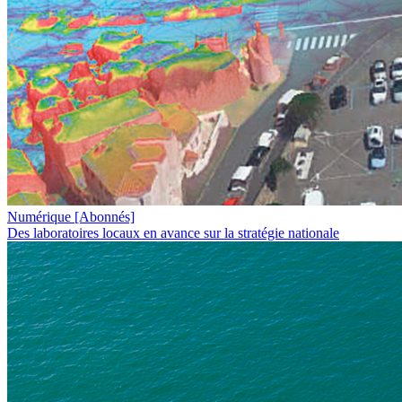
Numérique
[Abonnés]
Des laboratoires locaux en avance sur la stratégie nationale