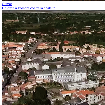
Climat
Un droit à l’ombre contre la chaleur