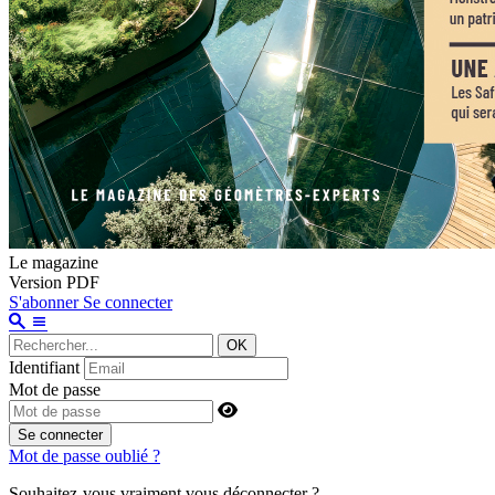
Le magazine
Version PDF
S'abonner
Se connecter
OK
Identifiant
Mot de passe
Se connecter
Mot de passe oublié ?
Souhaitez-vous vraiment vous déconnecter ?