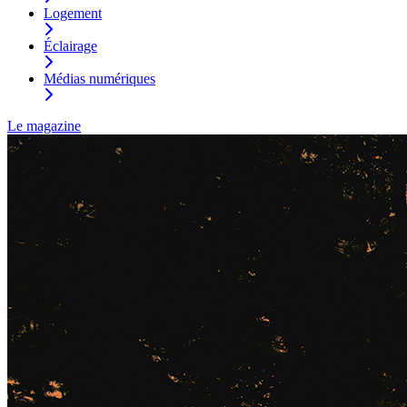
Logement
Éclairage
Médias numériques
Le magazine