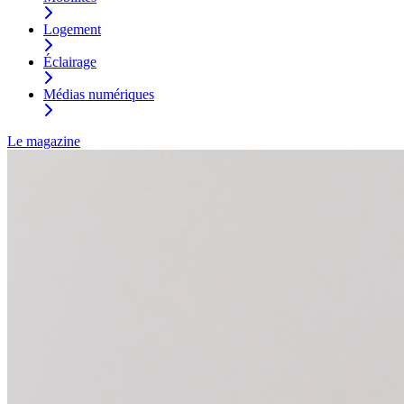
Logement
Éclairage
Médias numériques
Le magazine