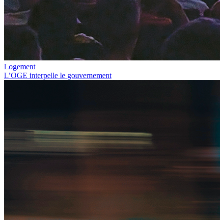
Logement
L’OGE interpelle le gouvernement