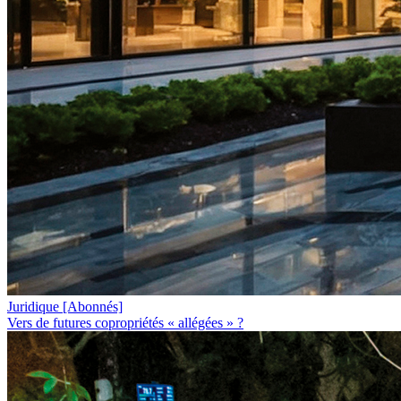
Juridique
[Abonnés]
Vers de futures copropriétés « allégées » ?