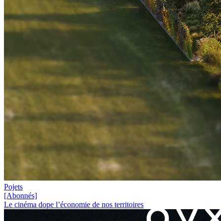
Pojets
[Abonnés]
Le cinéma dope l’économie de nos territoires