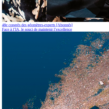
48e congrès des géomètres-experts
[Abonnés]
Face à l’IA, le souci de maintenir l’excellence