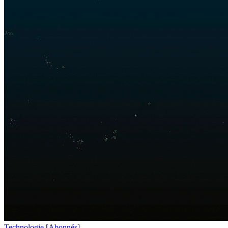
Technologie
[Abonnés]