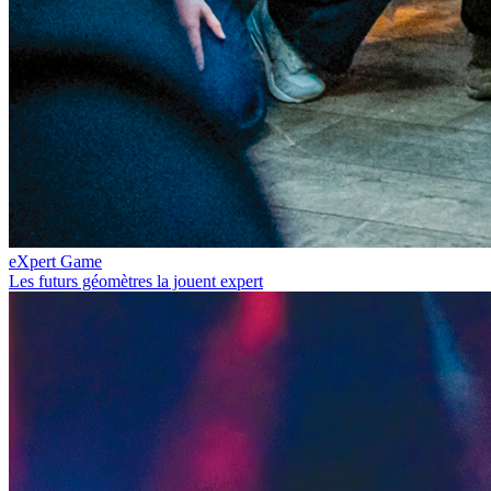
eXpert Game
Les futurs géomètres la jouent expert