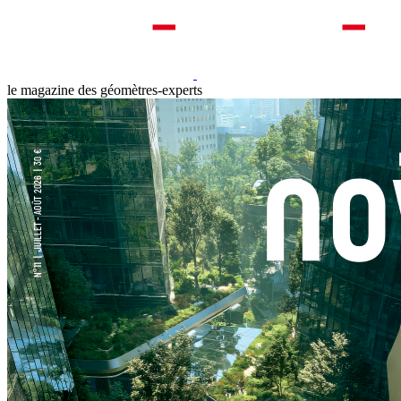
le magazine des géomètres-experts