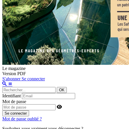
Le magazine
Version PDF
S'abonner
Se connecter
OK
Identifiant
Mot de passe
Se connecter
Mot de passe oublié ?
Souhaitez-vous vraiment vous déconnecter ?