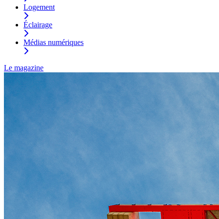
Logement
Éclairage
Médias numériques
Le magazine