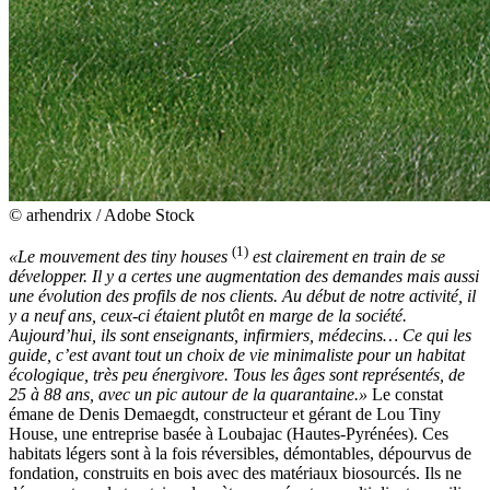
© arhendrix / Adobe Stock
(1)
«Le mouvement des tiny houses
est clairement en train de se
développer. Il y a certes une ­augmentation des demandes mais aussi
une évolution des profils de nos clients. Au début de notre activité, il
y a neuf ans, ceux-ci étaient plutôt en marge de la société.
Aujourd’hui, ils sont enseignants, infirmiers, médecins… Ce qui les
guide, c’est avant tout un choix de vie minimaliste pour un habitat
écologique, très peu énergivore. Tous les âges sont représentés, de
25 à 88 ans, avec un pic autour de la quarantaine.»
Le constat
émane de Denis Demaegdt, constructeur et gérant de Lou Tiny
House, une entreprise basée à Loubajac (Hautes-Pyrénées). Ces
habitats légers sont à la fois réversibles, démontables, dépourvus de
fondation, construits en bois avec des matériaux biosourcés. Ils ne