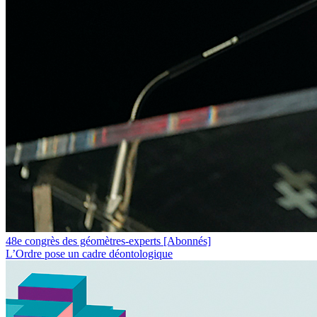
48e congrès des géomètres-experts
[Abonnés]
L’Ordre pose un cadre déontologique