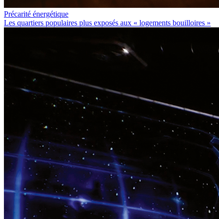
Précarité énergétique
Les quartiers populaires plus exposés aux « logements bouilloires »