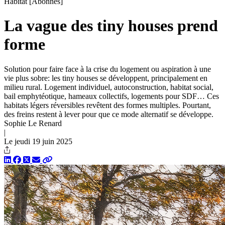
Habitat
[Abonnés]
La vague des tiny houses prend
forme
Solution pour faire face à la crise du logement ou aspiration à une
vie plus sobre: les tiny houses se développent, principalement en
milieu rural. Logement individuel, autoconstruction, habitat social,
bail emphytéotique, hameaux collectifs, logements pour SDF… Ces
habitats légers réversibles revêtent des formes multiples. Pourtant,
des freins restent à lever pour que ce mode alternatif se développe.
Sophie Le Renard
|
Le jeudi 19 juin 2025