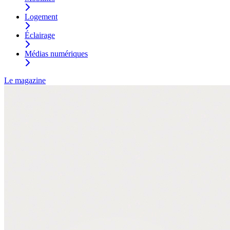
Logement
Éclairage
Médias numériques
Le magazine