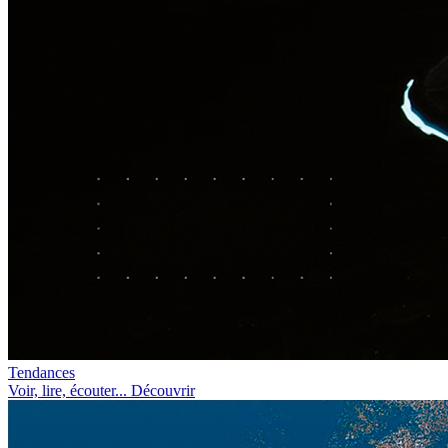
Tendances
Voir, lire, écouter... Découvrir