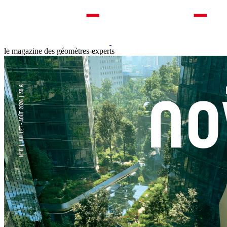
le magazine des géomètres-experts