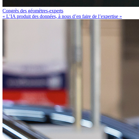
Congrès des géomètres-experts
« L’IA produit des données, à nous d’en faire de l’expertise »