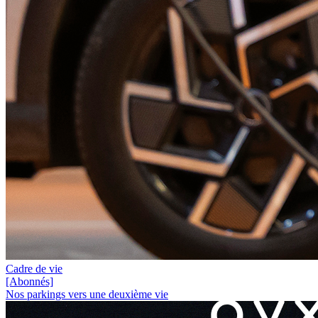
Cadre de vie
[Abonnés]
Nos parkings vers une deuxième vie