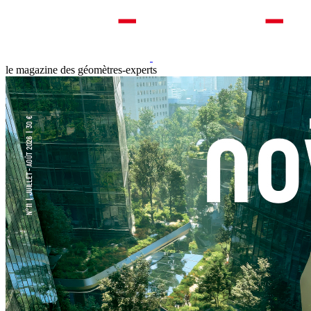
le magazine des géomètres-experts