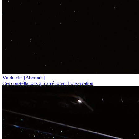
Vu du ciel
[Abonnés]
Ces constellations qui améliorent l’observation