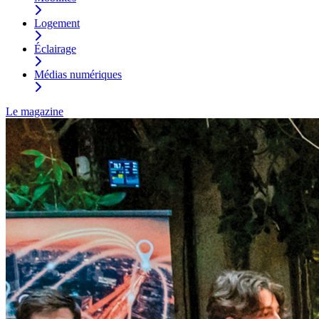
Logement
Éclairage
Médias numériques
Le magazine