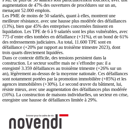
augmentation de 47% des ouvertures de procédures sur un an,
menaçant 52.000 emplois.
Les PME de moins de 50 salariés, quant à elles, montrent une
meilleure résistance, avec une hausse plus modérée des défaillances
(13%), bien que 45% des entreprises concernées finissent en
liquidation. Les TPE de 6 à 9 salariés sont les plus vulnérables, avec
775 d’entre elles tombées en défaillance (+31%), et un bond de 61%
des redressements judiciaires. Au total, 11.600 TPE sont en
défaillance (+20% par rapport au troisième trimestre 2023), dont
trois quarts directement liquidées.
Dans ce contexte difficile, des tensions persistent dans la
construction. Le secteur souffre mais ne s’effondre pas: il a
enregistré 3.359 défaillances au troisième trimestre (+26% sur un
an), légèrement au-dessus de la moyenne nationale. Ces défaillances
sont notamment portées par la promotion immobilière (+85%) et les
agences immobilières (+30%). Le second œuvre du bâtiment, lui,
résiste mieux, avec une augmentation des défaillances plus modérée
(16%). La construction de maisons individuelles, un secteur en crise,
enregistre une hausse de défaillances limitée à 29%.