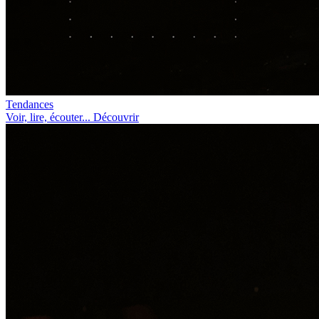
Tendances
Voir, lire, écouter... Découvrir