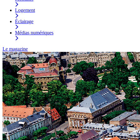
Logement
Éclairage
Médias numériques
Le magazine