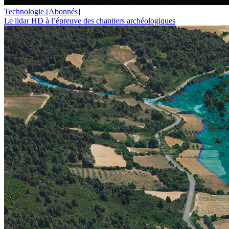
Technologie
[Abonnés]
Le lidar HD à l’épreuve des chantiers archéologiques