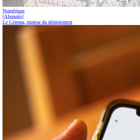
Numérique
[Abonnés]
Le Cerema, moteur du déploiement