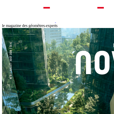
le magazine des géomètres-experts