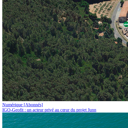
Numérique
[Abonnés]
IGO-Geofit : un acteur privé au cœur du projet Junn