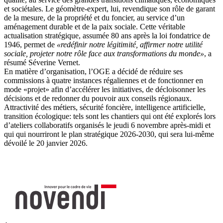
et sociétales. Le géomètre-expert, lui, revendique son rôle de garant
de la mesure, de la propriété et du foncier, au service d’un
aménagement durable et de la paix sociale. Cette véritable
actualisation stratégique, assumée 80 ans après la loi fondatrice de
1946, permet de
«redéfinir notre légitimité, affirmer notre utilité
sociale, projeter notre rôle face aux transformations du monde»
, a
résumé Séverine Vernet.
En matière d’organisation, l’OGE a décidé de réduire ses
commissions à quatre instances régaliennes et de fonctionner en
mode «projet» afin d’accélérer les initiatives, de décloisonner les
décisions et de redonner du pouvoir aux conseils régionaux.
Attractivité des métiers, sécurité foncière, intelligence artificielle,
transition écologique: tels sont les chantiers qui ont été explorés lors
d’ateliers collaboratifs organisés le jeudi 6 novembre après-midi et
qui qui nourriront le plan stratégique 2026-2030, qui sera lui-même
dévoilé le 20 janvier 2026.