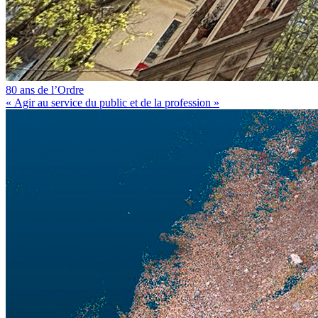
80 ans de l’Ordre
« Agir au service du public et de la profession »