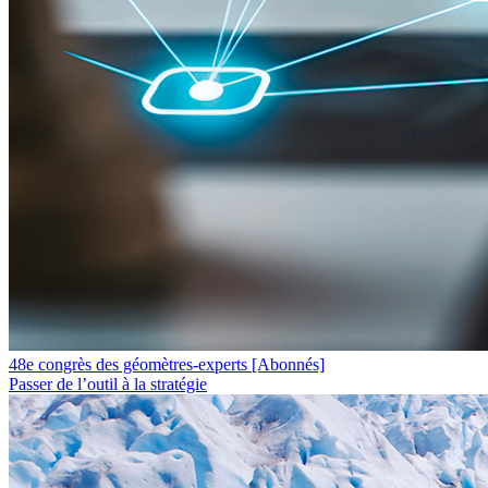
48e congrès des géomètres-experts
[Abonnés]
Passer de l’outil à la stratégie