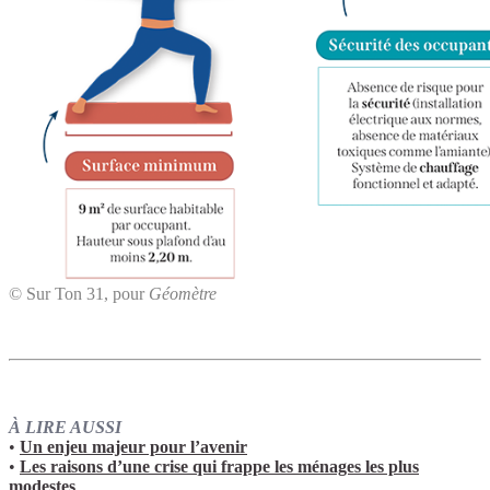
© Sur Ton 31, pour
Géomètre
À LIRE AUSSI
•
Un enjeu majeur pour l’avenir
•
Les raisons d’une crise qui frappe les ménages les plus
modestes