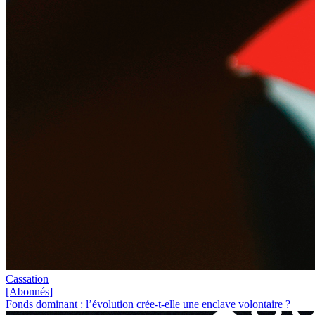
Cassation
[Abonnés]
Fonds dominant : l’évolution crée-t-elle une enclave volontaire ?