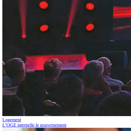
Logement
L’OGE interpelle le gouvernement