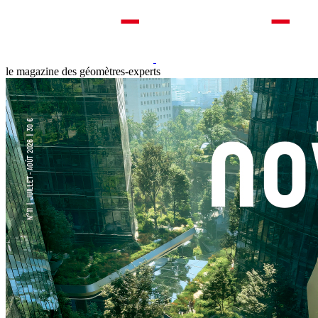
le magazine des géomètres-experts