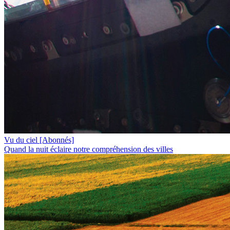
Vu du ciel
[Abonnés]
Quand la nuit éclaire notre compréhension des villes