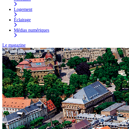
Logement
Éclairage
Médias numériques
Le magazine