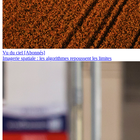
Vu du ciel
[Abonnés]
Imagerie spatiale : les algorithmes repoussent les limites