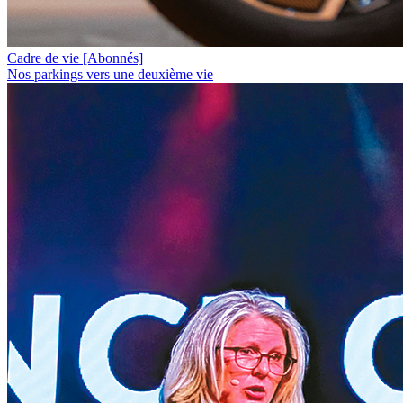
Cadre de vie
[Abonnés]
Nos parkings vers une deuxième vie