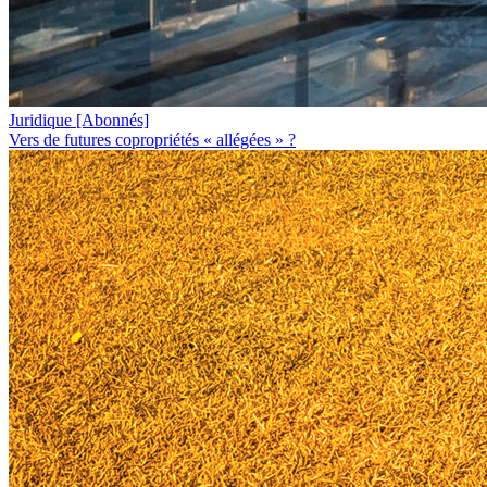
Juridique
[Abonnés]
Vers de futures copropriétés « allégées » ?