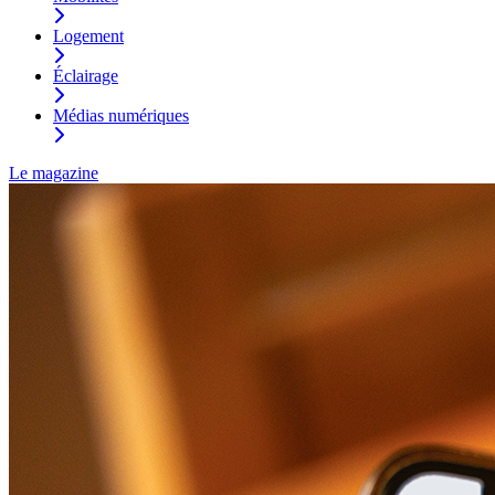
Logement
Éclairage
Médias numériques
Le magazine