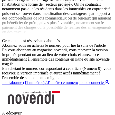
l’habitation une forme de «secteur protégé». On ne souhaitait
notamment pas que les résidents dans les immeubles en copropriété
puissent se trouver dans une situation désavantageuse par rapport à
des copropriétaires de lots commerciaux ou de bureaux qui auraient
pu bénéficier de prérogatives plus favorables, notamment sur le
paiement des charges ou la possibilité de réaliser des aménagements
ou des travaux.
Ce contenu est réservé aux abonnés
Abonnez-vous ou achetez le numéro pour lire la suite de l'article
En vous abonnant au magazine
novendi
, vous recevrez la version
imprimée pendant un an au lieu de votre choix et aurez accès
immédiatement à l'ensemble des contenus en ligne du site
novendi-
mag.fr
.
En achetant le numéro correspondant à cet article (Numéro 9), vous
recevrez la version imprimée et aurez accès immédiatement à
l'ensemble de son contenu en ligne.
Je m'abonne (11 numéros) / J'achète ce numéro
Je me connecte
À découvrir