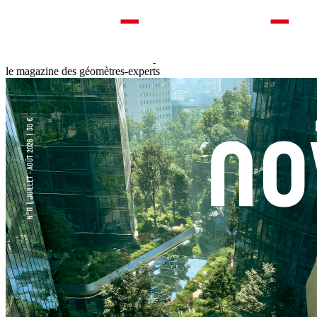
le magazine des géomètres-experts