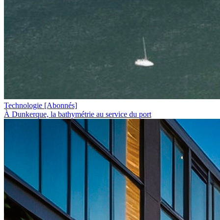
Technologie
[Abonnés]
À Dunkerque, la bathymétrie au service du port