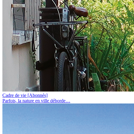
Cadre de vie
[Abonnés]
Parfois, la nature en ville déborde…