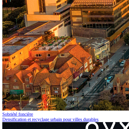
Sobriété foncière
Densification et recyclage urbain pour villes durables