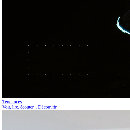
Tendances
Voir, lire, écouter... Découvrir