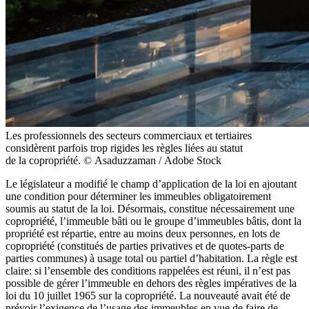
Les professionnels des secteurs commerciaux et tertiaires
considèrent parfois trop rigides les règles liées au statut
de la copropriété. © Asaduzzaman / Adobe Stock
Le législateur a modifié le champ d’application de la loi en ajoutant
une condition pour déterminer les immeubles obligatoirement
soumis au statut de la loi. Désormais, constitue nécessairement une
copropriété, l’immeuble bâti ou le groupe d’immeubles bâtis, dont la
propriété est répartie, entre au moins deux personnes, en lots de
copropriété (constitués de parties privatives et de quotes-parts de
parties communes) à usage total ou partiel d’habitation. La règle est
claire: si l’ensemble des conditions rappelées est réuni, il n’est pas
possible de gérer l’immeuble en dehors des règles impératives de la
loi du 10 juillet 1965 sur la copropriété. La nouveauté avait été de
prévoir l’exigence de l’usage des immeubles en vue de faire de