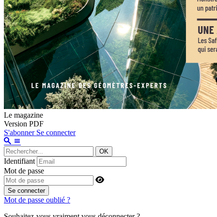
Le magazine
Version PDF
S'abonner
Se connecter
OK
Identifiant
Mot de passe
Se connecter
Mot de passe oublié ?
Souhaitez-vous vraiment vous déconnecter ?