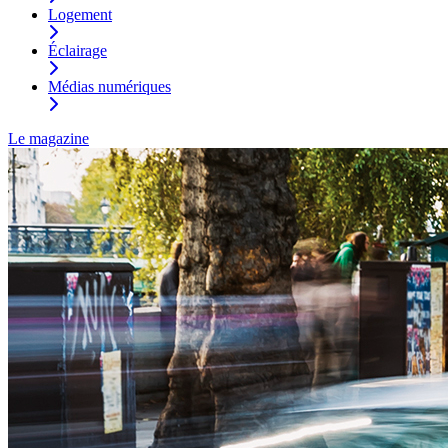
Logement
Éclairage
Médias numériques
Le magazine