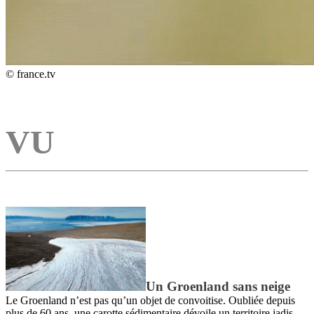
© france.tv
VU
Un Groenland sans neige
Le Groenland n’est pas qu’un objet de convoitise. Oubliée depuis
plus de 60 ans, une carotte sédimentaire dévoile un territoire jadis