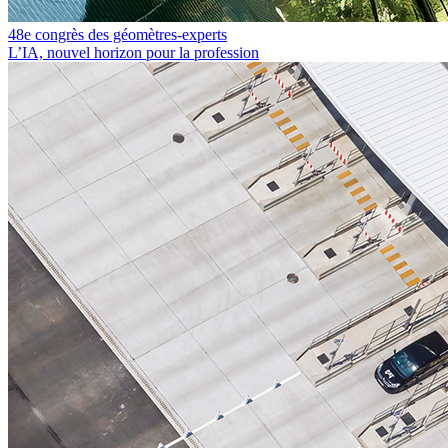
48e congrès des géomètres-experts
L’IA, nouvel horizon pour la profession