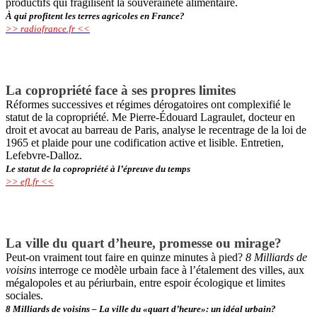
productifs qui fragilisent la souveraineté alimentaire.
À qui profitent les terres agricoles en France?
>> radiofrance.fr <<
La copropriété face à ses propres limites
Réformes successives et régimes dérogatoires ont complexifié le
statut de la copropriété. Me Pierre-Édouard Lagraulet, docteur en
droit et avocat au barreau de Paris, analyse le recentrage de la loi de
1965 et plaide pour une codification active et lisible. Entretien,
Lefebvre-Dalloz.
Le statut de la copropriété à l’épreuve du temps
>> efl.fr <<
La ville du quart d’heure, promesse ou mirage?
Peut-on vraiment tout faire en quinze minutes à pied?
8 Milliards de
voisins
interroge ce modèle urbain face à l’étalement des villes, aux
mégalopoles et au périurbain, entre espoir écologique et limites
sociales.
8 Milliards de voisins – La ville du «quart d’heure»: un idéal urbain?