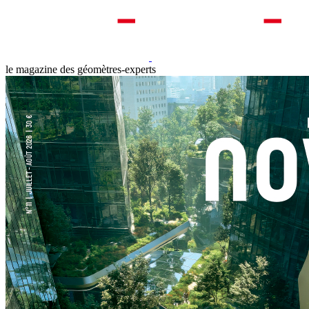
le magazine des géomètres-experts