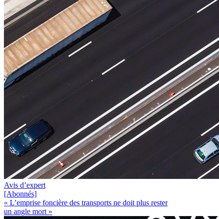
Avis d’expert
[Abonnés]
« L’emprise foncière des transports ne doit plus rester
un angle mort »