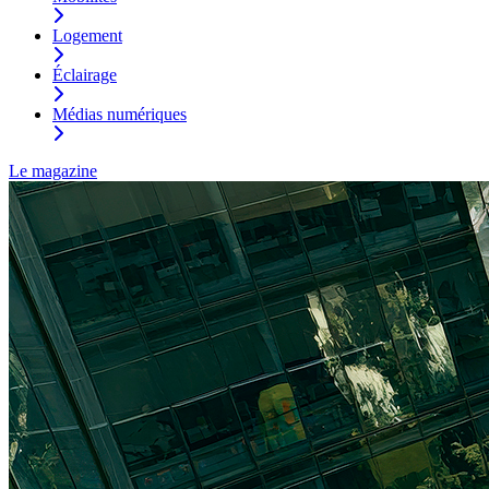
Logement
Éclairage
Médias numériques
Le magazine