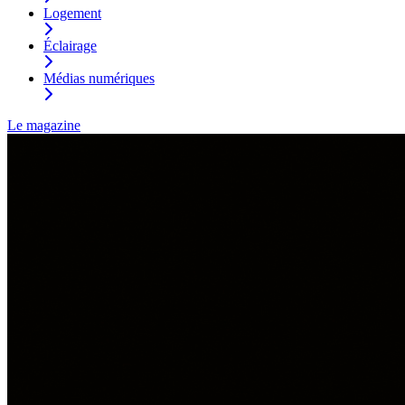
Logement
Éclairage
Médias numériques
Le magazine