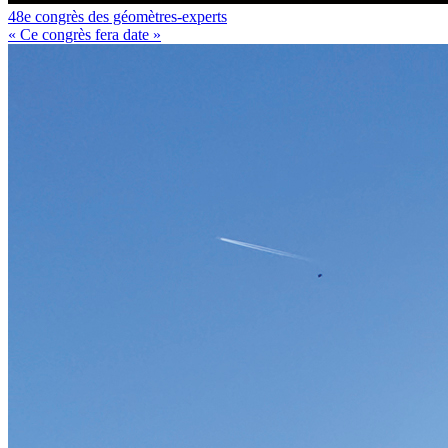
48e congrès des géomètres-experts
« Ce congrès fera date »