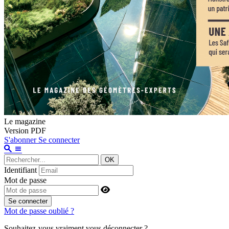
Le magazine
Version PDF
S'abonner
Se connecter
OK
Identifiant
Mot de passe
Se connecter
Mot de passe oublié ?
Souhaitez-vous vraiment vous déconnecter ?