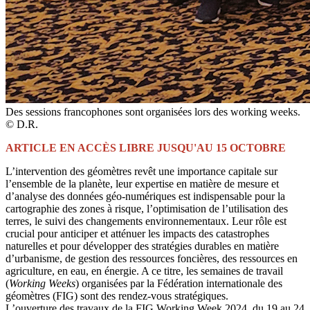
Des sessions francophones sont organisées lors des working weeks.
© D.R.
ARTICLE EN ACCÈS LIBRE JUSQU'AU 15 OCTOBRE
L’intervention des géomètres revêt une importance capitale sur
l’ensemble de la planète, leur expertise en matière de mesure et
d’analyse des données géo-numériques est indispensable pour la
cartographie des zones à risque, l’optimisation de l’utilisation des
terres, le suivi des changements environnementaux. Leur rôle est
crucial pour anticiper et atténuer les impacts des catastrophes
naturelles et pour développer des stratégies durables en matière
d’urbanisme, de gestion des ressources foncières, des ressources en
agriculture, en eau, en énergie. A ce titre, les semaines de travail
(
Working Weeks
) organisées par la Fédération internationale des
géomètres (FIG) sont des rendez-vous stratégiques.
L’ouverture des travaux de la FIG Working Week 2024, du 19 au 24