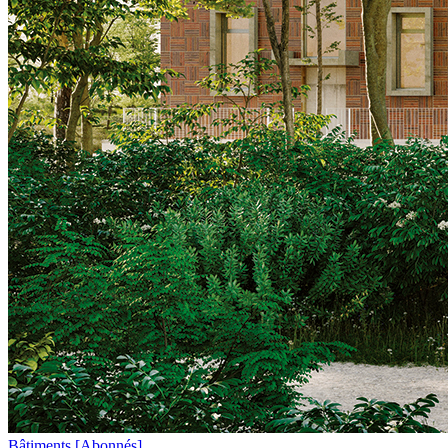
Bâtiments
[Abonnés]