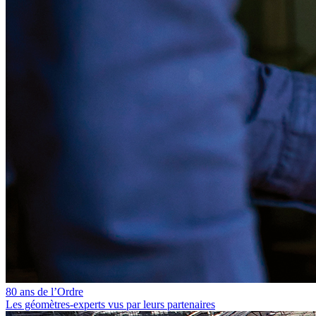
80 ans de l’Ordre
Les géomètres‑experts vus par leurs partenaires