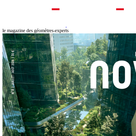
le magazine des géomètres-experts