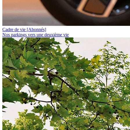
Cadre de vie
[Abonnés]
Nos parkings vers une deuxième vie