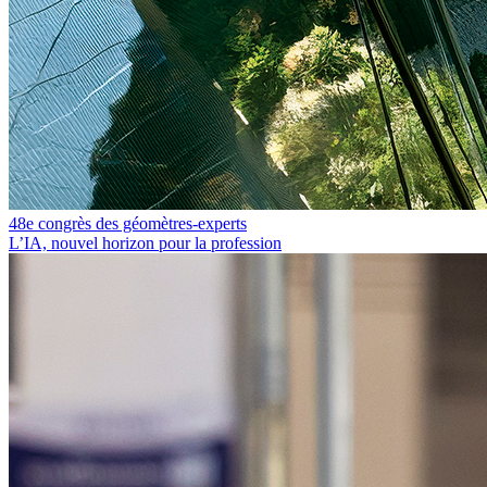
48e congrès des géomètres-experts
L’IA, nouvel horizon pour la profession