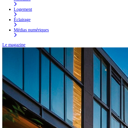
Logement
Éclairage
Médias numériques
Le magazine