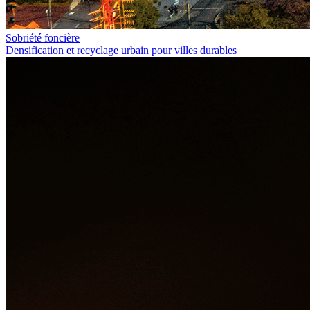
Sobriété foncière
Densification et recyclage urbain pour villes durables