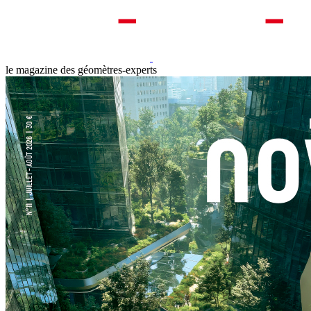
le magazine des géomètres-experts