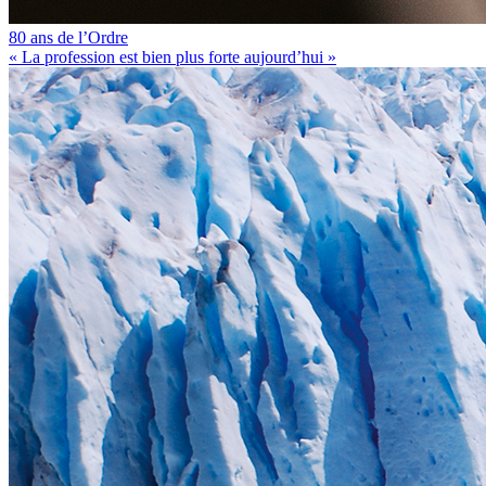
80 ans de l’Ordre
« La profession est bien plus forte aujourd’hui »