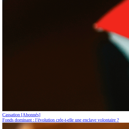
Cassation
[Abonnés]
Fonds dominant : l’évolution crée-t-elle une enclave volontaire ?