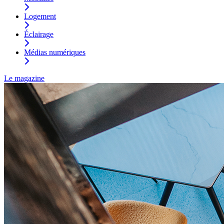
Logement
Éclairage
Médias numériques
Le magazine