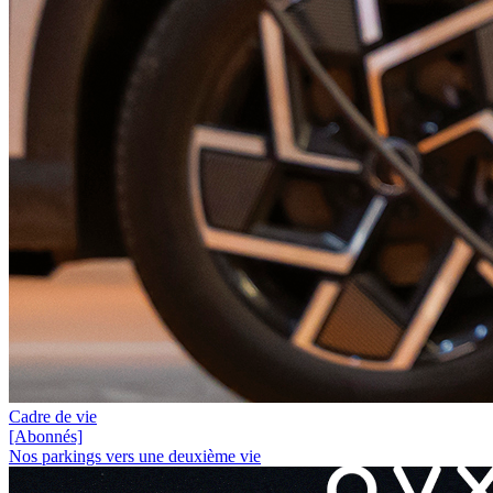
Cadre de vie
[Abonnés]
Nos parkings vers une deuxième vie