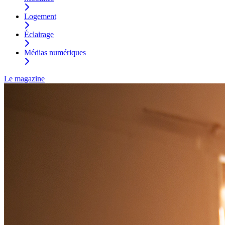
Logement
Éclairage
Médias numériques
Le magazine