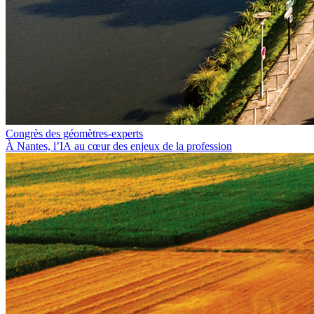
Congrès des géomètres-experts
À Nantes, l’IA au cœur des enjeux de la profession