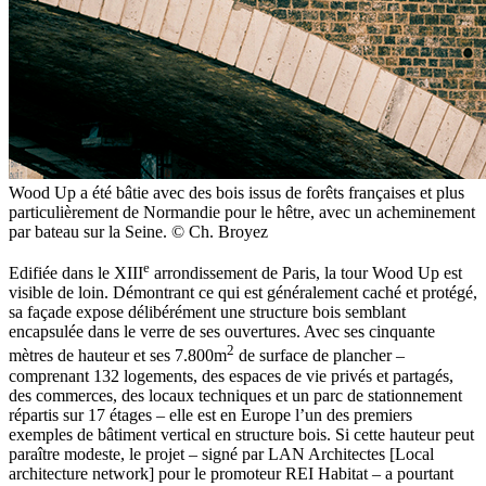
Wood Up a été bâtie avec des bois issus de forêts françaises et plus
particulièrement de Normandie pour le hêtre, avec un acheminement
par bateau sur la Seine. © Ch. Broyez
e
Edifiée dans le XIII
arrondissement de Paris, la tour Wood Up est
visible de loin. Démontrant ce qui est généralement caché et protégé,
sa façade expose délibérément une structure bois semblant
encapsulée dans le verre de ses ouvertures. Avec ses cinquante
2
mètres de hauteur et ses 7.800m
de surface de plancher –
comprenant 132 logements, des espaces de vie privés et partagés,
des commerces, des locaux techniques et un parc de stationnement
répartis sur 17 étages – elle est en Europe l’un des premiers
exemples de bâtiment vertical en structure bois. Si cette hauteur peut
paraître modeste, le projet – signé par LAN Architectes [Local
architecture network] pour le promoteur REI Habitat – a pourtant