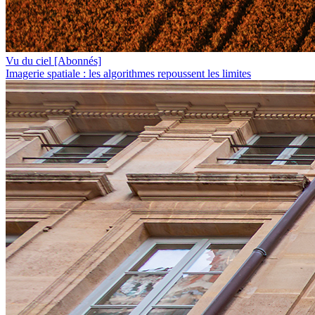
Vu du ciel
[Abonnés]
Imagerie spatiale : les algorithmes repoussent les limites