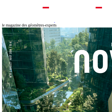
le magazine des géomètres-experts