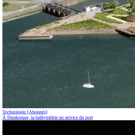
Technologie
[Abonnés]
À Dunkerque, la bathymétrie au service du port