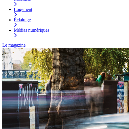
Logement
Éclairage
Médias numériques
Le magazine