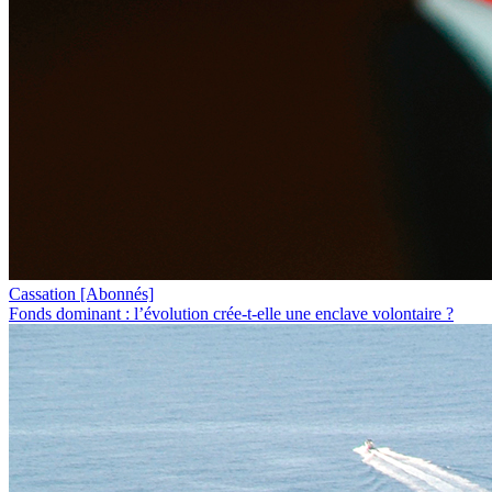
Cassation
[Abonnés]
Fonds dominant : l’évolution crée-t-elle une enclave volontaire ?