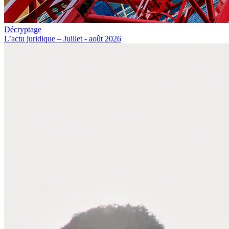
Décryptage
L’actu juridique – Juillet - août 2026