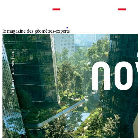
le magazine des géomètres-experts