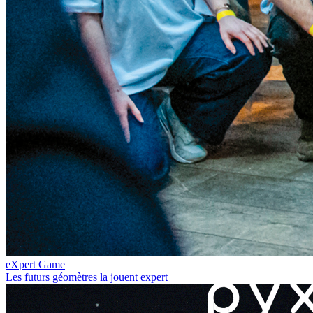
eXpert Game
Les futurs géomètres la jouent expert