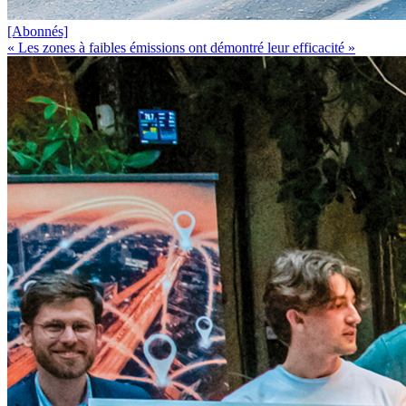
[Abonnés]
« Les zones à faibles émissions ont démontré leur efficacité »