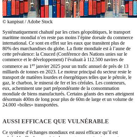
© kanpisut / Adobe Stock
Systématiquement chahuté par les crises géopolitiques, le transport
maritime mondial n’en reste pas moins l’épine dorsale du commerce
international. Ce sont en effet sur les eaux que transitent plus de
80% des marchandises du globe. La flotte mondiale est à l’aune de
cette prévalence: la Cnuced (Conférence des Nations unies sur le
commerce et le développement) l’évaluait à 112.500 navires de
er
commerce au 1
janvier 2025 pour un trafic annuel de près de 13
milliards de tonnes en 2023. Le moteur principal du secteur reste le
transport de matières lourdes et énergétiques telles que le pétrole, le
gaz, le charbon, le minerai de fer et les céréales. Les conteneurs,
eux, acheminent une part prépondérante de la consommation
mondiale de biens manufacturés. Certains géants des mers atteignent
désormais 400m de long pour plus de 60m de large et un volume de
24.000 «boîtes» transportées.
AUSSI EFFICACE QUE VULNÉRABLE
Ce système d’échanges mondiaux est aussi efficace qu’il est