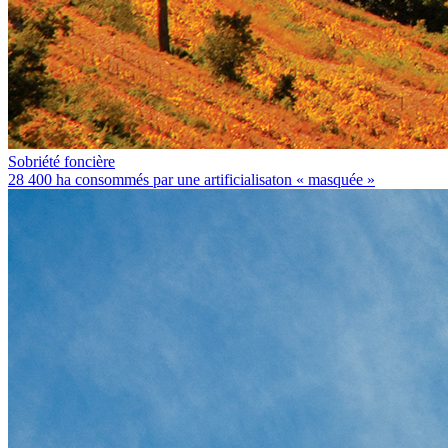
Sobriété foncière
28 400 ha consommés par une artificialisaton « masquée »