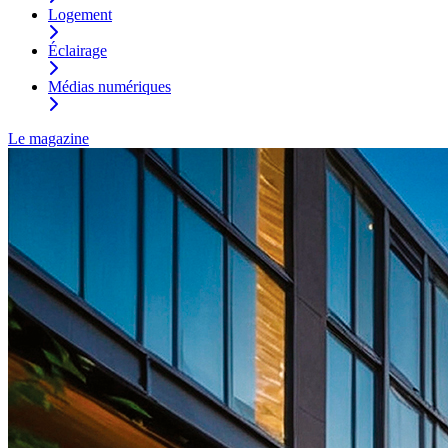
Logement
Éclairage
Médias numériques
Le magazine