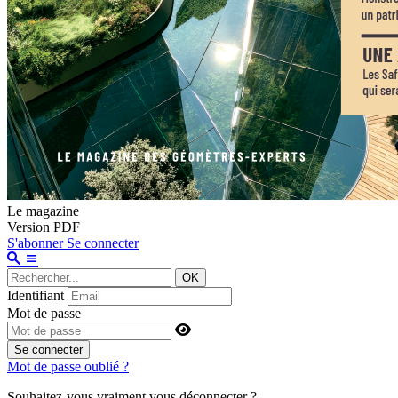
Le magazine
Version PDF
S'abonner
Se connecter
OK
Identifiant
Mot de passe
Se connecter
Mot de passe oublié ?
Souhaitez-vous vraiment vous déconnecter ?