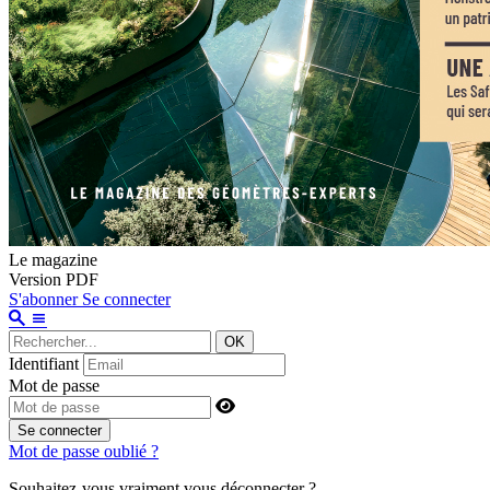
Le magazine
Version PDF
S'abonner
Se connecter
OK
Identifiant
Mot de passe
Se connecter
Mot de passe oublié ?
Souhaitez-vous vraiment vous déconnecter ?