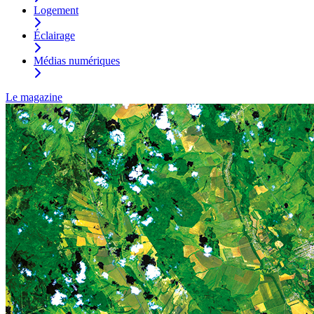
Logement
Éclairage
Médias numériques
Le magazine