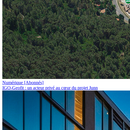
Numérique
[Abonnés]
IGO-Geofit : un acteur privé au cœur du projet Junn