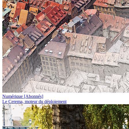
Numérique
[Abonnés]
Le Cerema, moteur du déploiement