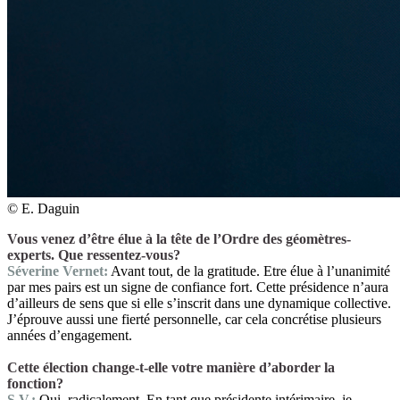
© E. Daguin
Vous venez d’être élue à la tête de l’Ordre des géomètres-
experts. Que ressentez-vous?
Séverine Vernet:
Avant tout, de la gratitude. Etre élue à l’unanimité
par mes pairs est un signe de confiance fort. Cette présidence n’aura
d’ailleurs de sens que si elle s’inscrit dans une dynamique collective.
J’éprouve aussi une fierté personnelle, car cela concrétise plusieurs
années d’engagement.
Cette élection change-t-elle votre manière d’aborder la
fonction?
S.V.:
Oui, radicalement. En tant que présidente intérimaire, je