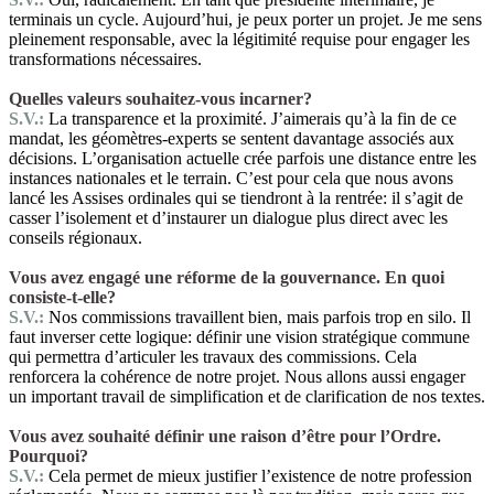
terminais un cycle. Aujourd’hui, je peux porter un projet. Je me sens
pleinement responsable, avec la légitimité requise pour engager les
transformations nécessaires.
Quelles valeurs souhaitez-vous incarner?
S.V.:
La transparence et la proximité. J’aimerais qu’à la fin de ce
mandat, les géomètres-experts se sentent davantage associés aux
décisions. L’organisation actuelle crée parfois une distance entre les
instances nationales et le terrain. C’est pour cela que nous avons
lancé les Assises ordinales qui se tiendront à la rentrée: il s’agit de
casser l’isolement et d’instaurer un dialogue plus direct avec les
conseils régionaux.
Vous avez engagé une réforme de la gouvernance. En quoi
consiste-t-elle?
S.V.:
Nos commissions travaillent bien, mais parfois trop en silo. Il
faut inverser cette logique: définir une vision stratégique commune
qui permettra d’articuler les travaux des commissions. Cela
renforcera la cohérence de notre projet. Nous allons aussi engager
un important travail de simplification et de clarification de nos textes.
Vous avez souhaité définir une raison d’être pour l’Ordre.
Pourquoi?
S.V.:
Cela permet de mieux justifier l’existence de notre profession