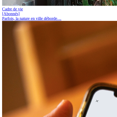
Cadre de vie
[Abonnés]
Parfois, la nature en ville déborde…