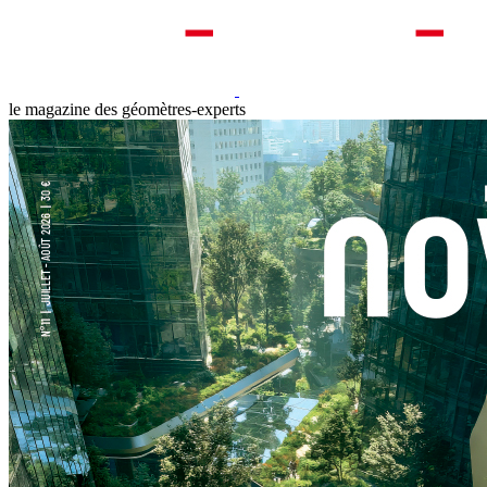
le magazine des géomètres-experts