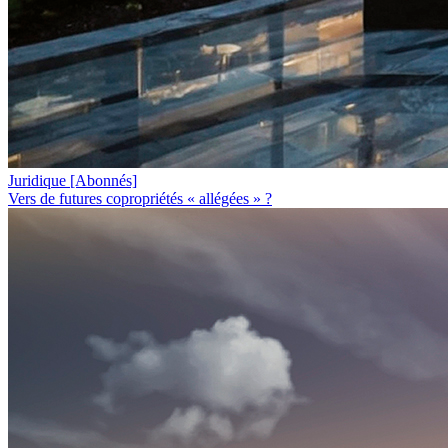
Juridique
[Abonnés]
Vers de futures copropriétés « allégées » ?