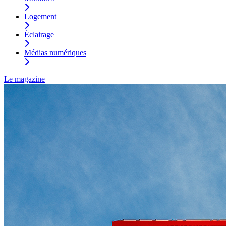
Logement
Éclairage
Médias numériques
Le magazine