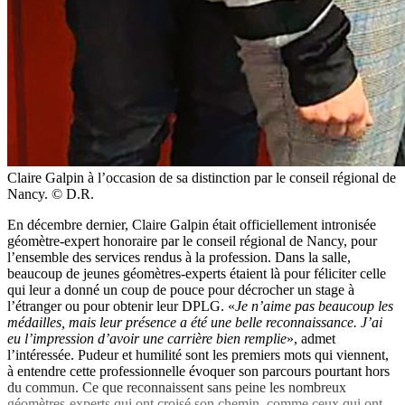
Claire Galpin à l’occasion de sa distinction par le conseil régional de
Nancy. © D.R.
En décembre dernier, Claire Galpin était officiellement intronisée
géomètre-expert honoraire par le conseil régional de Nancy, pour
l’ensemble des services rendus à la profession. Dans la salle,
beaucoup de jeunes géomètres-experts étaient là pour féliciter celle
qui leur a donné un coup de pouce pour décrocher un stage à
l’étranger ou pour obtenir leur DPLG. «
Je n’aime pas beaucoup les
médailles, mais leur présence a été une belle reconnaissance. J’ai
eu l’impression d’avoir une carrière bien remplie
», admet
l’intéressée. Pudeur et humilité sont les premiers mots qui viennent,
à entendre cette professionnelle évoquer son parcours pourtant hors
du commun. Ce que reconnaissent sans peine les nombreux
géomètres-experts qui ont croisé son chemin, comme ceux qui ont