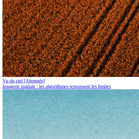
Vu du ciel
[Abonnés]
Imagerie spatiale : les algorithmes repoussent les limites