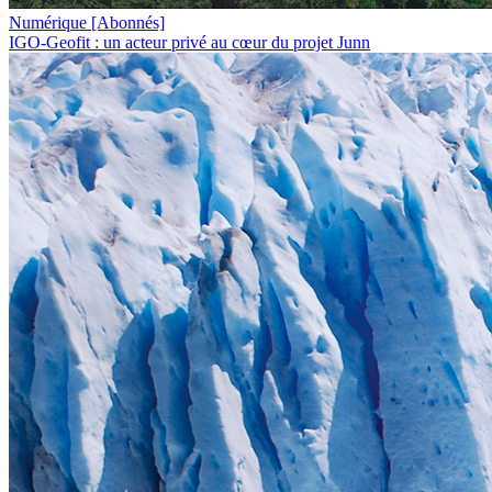
Numérique
[Abonnés]
IGO-Geofit : un acteur privé au cœur du projet Junn