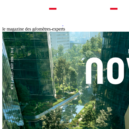
le magazine des géomètres-experts