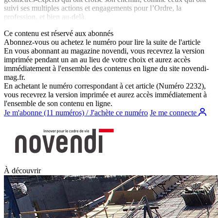
suivi ses multiples actions et engagements pour l’Ordre, la
profession, et bien au-delà.
Ce contenu est réservé aux abonnés
Abonnez-vous ou achetez le numéro pour lire la suite de l'article
En vous abonnant au magazine
novendi
, vous recevrez la version
imprimée pendant un an au lieu de votre choix et aurez accès
immédiatement à l'ensemble des contenus en ligne du site
novendi-
mag.fr
.
En achetant le numéro correspondant à cet article (Numéro 2232),
vous recevrez la version imprimée et aurez accès immédiatement à
l'ensemble de son contenu en ligne.
Je m'abonne (11 numéros) / J'achète ce numéro
Je me connecte
À découvrir